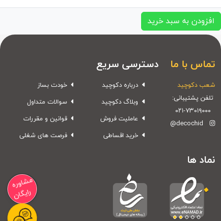
افزودن به سبد خرید
تماس با ما
دسترسی سریع
شعب دکوچید
درباره دکوچید
خودت بساز
تلفن پشتیبانی:
وبلاگ دکوچید
سوالات متداول
۰۲۱-۷۳۰۱۹۰۰۰
عاملیت فروش
قوانین و مقررات
@decochid
خرید اقساطی
فرصت های شغلی
نماد ها
مشاوره
رایگان