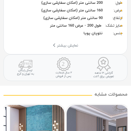
طول:
200 سانتی متر (امکان سفارشی سازی)
عرض:
160 سانتی متر (امکان سفارشی سازی)
ارتفاع:
90 سانتی متر (امکان سفارشی سازی)
سایز تشک:
طول 200 - عرض 160 سانتی متر
جنس:
نئوپان پویا
نمایش بیشتر
ارسال رایگان
۲ سال ضمانت
گارانتی ۱۲ ماهه
به تهران و کرج
پس از فروش
تعویض یراق آلات
محصولات مشابه