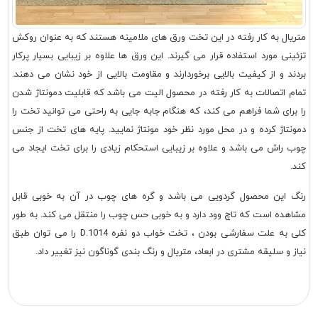
متریال به کار رفته در این تخت ورق های ملامینه هستند که به عنوان روکش
تزئینی مورد استفاده قرار می گیرند. این ورق ها علاوه بر زیبایی بسیار پرکار
بردند و از کیفیت بالایی برخوردارند و مقاومت بالایی از خود نشان می دهند.
تمام اتصالات به کار رفته در محصول الیت می باشد که قابلیت دمونتاژ شدن
را برای شما فراهم می کند، که هنگام جابه جایی به راحتی می توانید تخت را
دمونتاژ کرده و در محل مورد نظر خود مونتاژ نمایید. پایه های تخت از جنس
چوب راش می باشد و علاوه بر زیبایی استحکام زیادی را برای تخت ایجاد می
کند.
رنگ این محصول گردویی می باشد و گره های چوب در آن به خوبی قابل
مشاهده است که تاچ وود دارد و به خوبی حس چوب را منتقل می کند. به طور
کلی به علت سفارشی بودن ، تخت خواب دو نفره D.1014 را می توان طبق
نیاز و سلیقه مشتری در ابعاد، متریال و رنگ بندی گوناگون نیز تغییر داد.