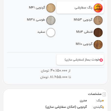
رنگ سفارشی
گردویی M۴۱
گردویی M۱۵۳
طوسی M۱۳۸
فندقی M۸۴
سفید
گردویی M۱۱۰
خودت بساز
(سفارشی سازی)
۴۰.۱۵۰.۰۰۰
از
تومان
۸۱.۶۵۵.۰۰۰
تا
تومان
مشخصات
سبک:
مدرن
رنگبندی:
گردویی (امکان سفارشی سازی)