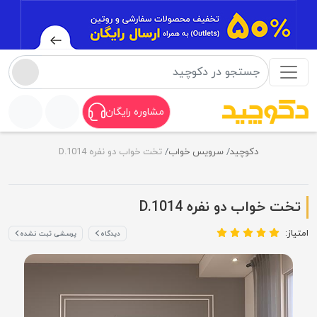
مشاوره رایگان
دکوچید
سرویس خواب
تخت خواب دو نفره D.1014
تخت خواب دو نفره D.1014
امتیاز:
دیدگاه
پرسشی ثبت نشده