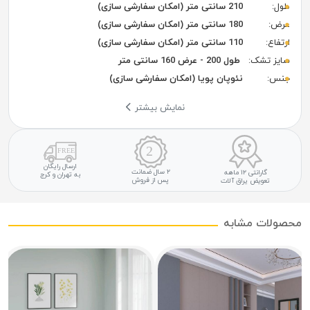
طول:
210 سانتی متر (امکان سفارشی سازی)
عرض:
180 سانتی متر (امکان سفارشی سازی)
ارتفاع:
110 سانتی متر (امکان سفارشی سازی)
سایز تشک:
طول 200 - عرض 160 سانتی متر
جنس:
نئوپان پویا (امکان سفارشی سازی)
نمایش بیشتر
ارسال رایگان
۲ سال ضمانت
گارانتی ۱۲ ماهه
به تهران و کرج
پس از فروش
تعویض یراق آلات
محصولات مشابه