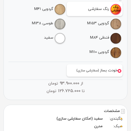
رنگ سفارشی
گردویی M۴۱
گردویی M۱۵۳
طوسی M۱۳۸
فندقی M۸۴
سفید
گردویی M۱۱۰
خودت بساز
(سفارشی سازی)
۹۳.۹۰۰.۰۰۰
از
تومان
۱۲۶.۷۲۵.۰۰۰
تا
تومان
مشخصات
رنگبندی:
سفید (امکان سفارشی سازی)
سبک:
مدرن