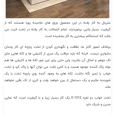
متریال به کار رفته در این محصول ورق های ملامینه پویا هستند که از
کیفیت بسیار بلایی برخوردارند. تمام اتصالات به کار رفته در تخت الیت می
باشد که استحکام بیشتری به کار بخشیده است.
برخلاف تصور اکثر ما، نظافت و نگهداری کردن از تخت پارچه ای کار چندان
دشواری نیست. البته که باید مراقب یک سری از کثیفی ها و لکه هایی مثل
لک جوهر و امثال آن باشید، ولی حتی برای این جور لکه ها و کثیفی ها هم
مواد پاک کننده موجود هست و با کمی دقت می توان آنها را پاک کرد و تخت
خواب را تمیز نگه داشت. لکه های به وجود آمده روی پارچه تخت با یک
شوینده ملایم و یک دستمال از بین خواهد رفت و اثری از لک باقی نخواهد
ماند.
تخت خواب دو نفره D.1012 یک کار بسیار زیبا و با کیفیت است که نمایی
مدرن و شیک دارد.