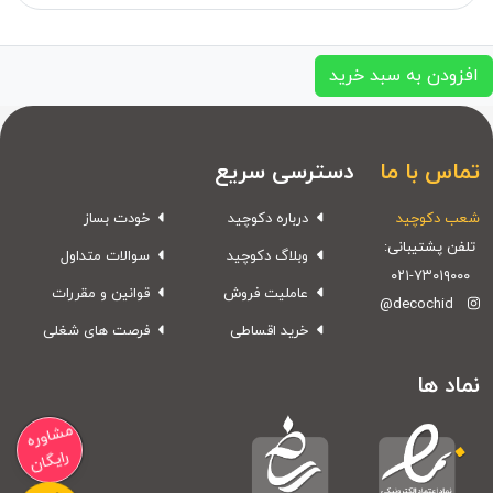
افزودن به سبد خرید
تماس با ما
دسترسی سریع
شعب دکوچید
درباره دکوچید
خودت بساز
تلفن پشتیبانی:
وبلاگ دکوچید
سوالات متداول
۰۲۱-۷۳۰۱۹۰۰۰
عاملیت فروش
قوانین و مقررات
@decochid
خرید اقساطی
فرصت های شغلی
نماد ها
مشاوره
رایگان