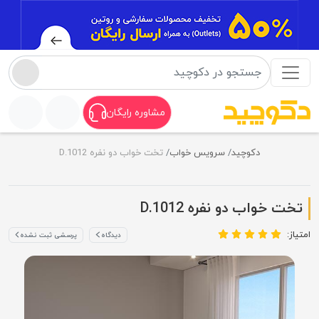
مشاوره رایگان
دکوچید
سرویس خواب
تخت خواب دو نفره D.1012
تخت خواب دو نفره D.1012
امتیاز:
دیدگاه
پرسشی ثبت نشده