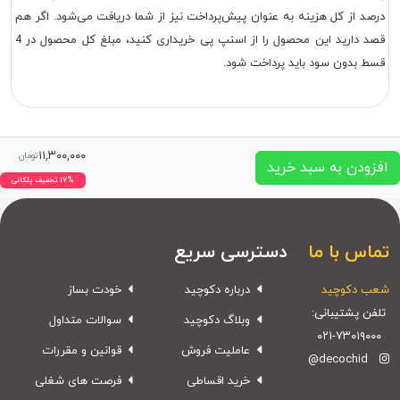
درصد از کل هزینه به عنوان پیش‌پرداخت نیز از شما دریافت می‌شود. اگر هم
قصد دارید این محصول را از اسنپ پی خریداری کنید، مبلغ کل محصول در 4
قسط بدون سود باید پرداخت شود.
۱۱,۳۰۰,۰۰۰
تومان
افزودن به سبد خرید
۱۷% تخفیف پلکانی
تماس با ما
دسترسی سریع
شعب دکوچید
درباره دکوچید
خودت بساز
تلفن پشتیبانی:
وبلاگ دکوچید
سوالات متداول
۰۲۱-۷۳۰۱۹۰۰۰
عاملیت فروش
قوانین و مقررات
@decochid
خرید اقساطی
فرصت های شغلی