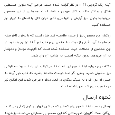
آینه رنگ گردویی m41 در نظر گرفته شده است. طراحی آینه دلوین مستطیل
شکل و بیشتر مناسب اتاق عروس و داماد است. همچنین از این محصول
می‌توانید بدون میز آرایش و تنها برای دکور کردن اتاق با اتصال به دیوار نیز
استفاده کنید.
روکش این محصول نیز از جنس ملامینه ضد خش است که با برخورد ناخواسته
اجسام به آن، نگرانی از بابت خط افتادن روی قاب دور آینه نیز وجود ندارد. در
این محصول از اتصالات الیت استفاده شده است که قابلیت مونتاژ و دمونتاژ
به آن می‌دهد، بدون اینکه آسیبی به طراحی آن وارد شود.
نکته مهم درباره آینه دلوین این است که می‌توانید آن را به صورت سفارشی
نیز سفارش دهید. یعنی اگر شما دوست داشته باشید که قاب دور آینه به
جنس ام دی اف و به سبک دیگری در ابعاد دلخواه طراحی شود، این امکان نیز
در دکوچید برای شما مهیا شده است.
نحوه ارسال
ارسال و نصب آینه دلوین برای کسانی که در شهر تهران و کرج زندگی می‌کنند،
رایگان است. کاربران شهرستانی که این محصول را سفارش می‌دهند نیز هزینه