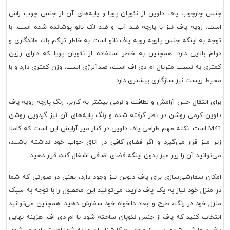
جنس چارچوب پاف دلوین از نئوپان پویا و پایه‌های آن از جنس چوب راش
است. رویه پاف نیز با پارچه ضد آب و ضد لک نانو پوشانده شده است. با
توجه به اینکه جنس پارچه رویه پاف نانو است به خاطر تراکم بالا، ماندگاری و
دوام بالایی دارد. همچنین به خاطر استفاده از نئوپان پویا که دارای رزین
کمتری به نسبت متریال ام دی اف است، ضدآلرژی است، وزن کمتری دارد و با
محیط زیست نیز سازگاری بیشتری دارد.
برای انتقال حس آرامش و لطافت و نرمی بیشتر به کاربر، رنگ پارچه رویه پاف
دلوین کرمی روشن در نظر گرفته شده و رنگ پایه‌های آن نیز گردویی روشن
M41 است. نکته مهم طراحی پاف دلوین در کنار میز آرایش این است که کاملا
زیر میز قرار می‌گیرد و اگر فضای کافی در اتاق خواب خود نداشته باشید،
می‌توانید آن را زیر میز بدون اینکه فضای اضافی اشغال کند، قرار دهید.
امکان سفارشی‌سازی برای پاف دلوین نیز وجود دارد، یعنی در صورتی که شما
در منزل خود نیاز به یک پاف دارید، می‌توانید این محصول را با توجه به سبک
منزل خود در رنگ، طرح و ابعاد دلخواه خود سفارش دهید. همچنین می‌توانید
انتخاب کنید که پاف از جنس نئوپان ساخته شود یا ام دی اف. هزینه نهایی