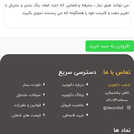
می توانند طبق نیاز ، سلیقه و فضایی که دارند ابعاد، رنگ بندی و متریال را
تغییر دهند و کابینت خود را همانگونه که می پسندند تحویل بگیرند.
افزودن به سبد خرید
تماس با ما
دسترسی سریع
شعب دکوچید
درباره دکوچید
خودت بساز
تلفن پشتیبانی:
وبلاگ دکوچید
سوالات متداول
۰۲۱-۷۳۰۱۹۰۰۰
عاملیت فروش
قوانین و مقررات
@decochid
خرید اقساطی
فرصت های شغلی
نماد ها