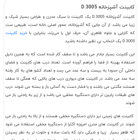
کابینت آشپزخانه D.3005
کابینت آشپزخانه D.3005 یک کابینت با سبک مدرن و طراحی بسیار شیک و
زیبا می باشد. از آن جایی که آشپزخانه، محور اصلی خانه است، طبیعی ست
که کارایی و جلوه ظاهری آن، حرف اول را می‌زند، بنابراین با
خرید کابینت
D.3005 یک انتخاب بی نظیر داشته باشید.
این کابینت بسیار جادار می باشد و تا سقف کار شده است که به همین دلیل
استفاده بهینه از فضا را فراهم آورده است. تعداد درب های کابینت و فضای
داخلی آن حدودا به بیست و سه عدد می رسد و تعداد کشو های به کار رفته
سه عدد می باشد. در کابینت های دیواری درب های بالایی که همگی تا سقف
هستند مگنتی می باشند و با فشار دست به آسانی باز و بسته می شوند. درب
های طبقات پایین تر دارای دستگیره مخفی می باشد و از زیر به راحتی باز می
شوند.
کابینت های زمینی نیز دارای دستگیره مخفی هستند و از بالا به راحتی باز می
شوند. در کابینت های مدرن امروزه اکثرا از دستگیره مخفی استفاده می شود
که ظاهر بسیار زیبا و شیکی دارد که باعث ساده و خلوت تر به نظر رسیدن