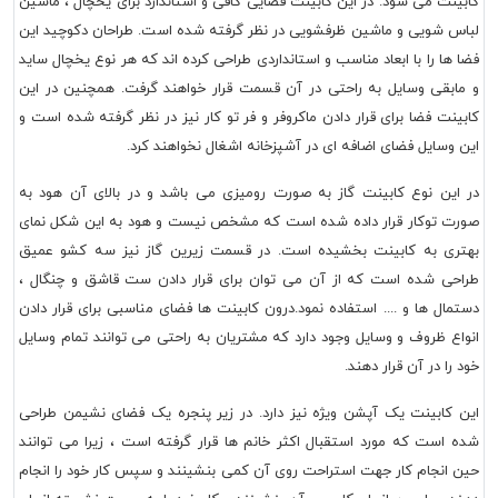
کابینت می شود. در این کابینت فضایی کافی و استاندارد برای یخچال ، ماشین
لباس شویی و ماشین ظرفشویی در نظر گرفته شده است. طراحان دکوچید این
فضا ها را با ابعاد مناسب و استانداردی طراحی کرده اند که هر نوع یخچال ساید
و مابقی وسایل به راحتی در آن قسمت قرار خواهند گرفت. همچنین در این
کابینت فضا برای قرار دادن ماکروفر و فر تو کار نیز در نظر گرفته شده است و
این وسایل فضای اضافه ای در آشپزخانه اشغال نخواهند کرد.
در این نوع کابینت گاز به صورت رومیزی می باشد و در بالای آن هود به
صورت توکار قرار داده شده است که مشخص نیست و هود به این شکل نمای
بهتری به کابینت بخشیده است. در قسمت زیرین گاز نیز سه کشو عمیق
طراحی شده است که از آن می توان برای قرار دادن ست قاشق و چنگال ،
دستمال ها و .... استفاده نمود.درون کابینت ها فضای مناسبی برای قرار دادن
انواع ظروف و وسایل وجود دارد که مشتریان به راحتی می توانند تمام وسایل
خود را در آن قرار دهند.
این کابینت یک آپشن ویژه نیز دارد. در زیر پنجره یک فضای نشیمن طراحی
شده است که مورد استقبال اکثر خانم ها قرار گرفته است ، زیرا می توانند
حین انجام کار جهت استراحت روی آن کمی بنشینند و سپس کار خود را انجام