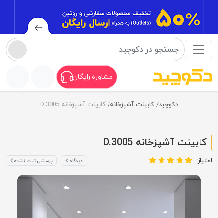
مشاوره رایگان
دکوچید
کابینت آشپزخانه
کابینت آشپزخانه D.3005
کابینت آشپزخانه D.3005
امتیاز:
دیدگاه
پرسشی ثبت نشده