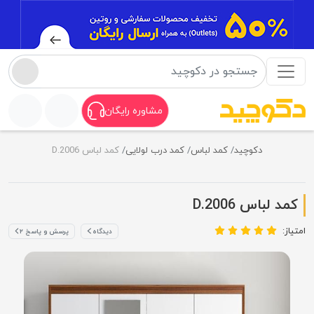
مشاوره رایگان
دکوچید
کمد لباس
کمد درب لولایی
کمد لباس D.2006
کمد لباس D.2006
امتیاز:
دیدگاه
پرسش و پاسخ ۲