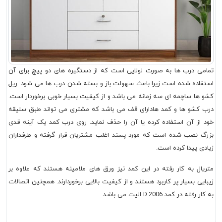
تمامی درب ها به صورت لولایی است که از دستگیره های دو پیچ برای آن
استفاده شده است زیرا باعث سهولت باز و بسته شدن درب ها می شود. ریل
کشو ها ساچمه ای سه زمانه می باشد و از کیفیت بسیار خوبی برخوردار است.
درب کشو ها و کمد هادارای قف می باشد که مشتری می تواند طبق سلیقه
خود از آن استفاده کرده یا آن را حذف نماید. روی درب کمد یک آینه قدی
بزرگ نصب شده است که مورد پسند اغلب مشتریان قرار گرفته و طرفداران
زیادی پیدا کرده است.
متریال به کار رفته در این کمد نیز ورق های ملامینه هستند که علاوه بر
زیبایی بسیار پر کاربرد هستند و از کیفیت بالایی برخوردارند. همچنین اتصالات
به کار رفته در کمد D.2006 الیت می باشد.