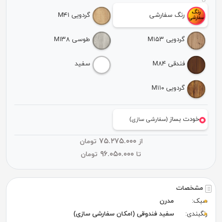
رنگ سفارشی
گردویی M۴۱
گردویی M۱۵۳
طوسی M۱۳۸
فندقی M۸۴
سفید
گردویی M۱۱۰
خودت بساز
(سفارشی سازی)
۷۵.۲۷۵.۰۰۰
از
تومان
۹۶.۰۵۰.۰۰۰
تا
تومان
مشخصات
سبک:
مدرن
رنگبندی:
سفید فندوقی (امکان سفارشی سازی)