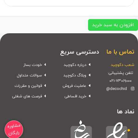
افزودن به سبد خرید
تماس با ما
دسترسی سریع
شعب دکوچید
درباره دکوچید
خودت بساز
تلفن پشتیبانی:
وبلاگ دکوچید
سوالات متداول
۰۲۱-۷۳۰۱۹۰۰۰
عاملیت فروش
قوانین و مقررات
@decochid
خرید اقساطی
فرصت های شغلی
نماد ها
مشاوره
رایگان