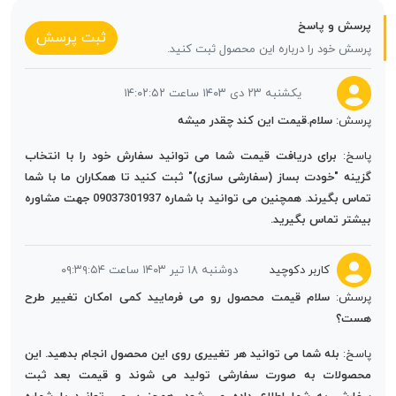
پرسش و پاسخ
ثبت پرسش
پرسش خود را درباره این محصول ثبت کنید.
یکشنبه ۲۳ دی ۱۴۰۳ ساعت ۱۴:۰۲:۵۲
پرسش:
سلام.قیمت این کند چقدر میشه
پاسخ:
برای دریافت قیمت شما می توانید سفارش خود را با انتخاب
گزینه "خودت بساز (سفارشی سازی)" ثبت کنید تا همکاران ما با شما
تماس بگیرند. همچنین می توانید با شماره 09037301937 جهت مشاوره
بیشتر تماس بگیرید.
کاربر دکوچید
دوشنبه ۱۸ تیر ۱۴۰۳ ساعت ۰۹:۳۹:۵۴
پرسش:
سلام قیمت محصول رو می فرمایید کمی امکان تغییر طرح
هست؟
پاسخ:
بله شما می توانید هر تغییری روی این محصول انجام بدهید. این
محصولات به صورت سفارشی تولید می شوند و قیمت بعد ثبت