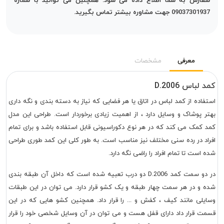
سفارش به شما اطلاع داده می شود. همچنین می توانید با شماره
09037301937 جهت مشاوره بیشتر تماس بگیرید.
معرفی
مشخصات
کمد لباس D.2006
استفاده از کمد لباس در اتاق یا هر فضایی که نیاز به دسته بندی و نگه داری
بهتر پوشاک و وسایل دارد ، از اهمیت زیادی برخوردار است. طراحی این مدل
کمد کمک می کند که در هر نوع دکوراسیونی قابل استفاده باشد و برای تمام
افراد در رده سنی مختلف نیز مناسب است. به طور کلی این کمد طوری طراحی
شده است تا تمام افراد را راضی نگه دارد.
در دو سمت کمد D.2006 دو درب تعبیه شده است که داخل آن طبقه بندی
شده و در هر سمت چهار طبقه و یک کشو قرار دارد. می توان در این طبقات
وسایلی مانند کیف ، کفش و ... را قرار داد. همچنین کشو هایی که در این
قسمت قرار داد دارای قفل هست و می توان در آن وسایل شخصی خود را قرار