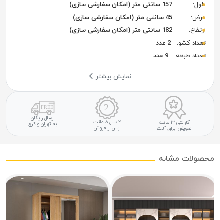
طول:
157 سانتی متر (امکان سفارشی سازی)
عرض:
45 سانتی متر (امکان سفارشی سازی)
ارتفاع:
182 سانتی متر (امکان سفارشی سازی)
تعداد کشو:
2 عدد
تعداد طبقه:
9 عدد
نمایش بیشتر
ارسال رایگان
۲ سال ضمانت
گارانتی ۱۲ ماهه
به تهران و کرج
پس از فروش
تعویض یراق آلات
محصولات مشابه