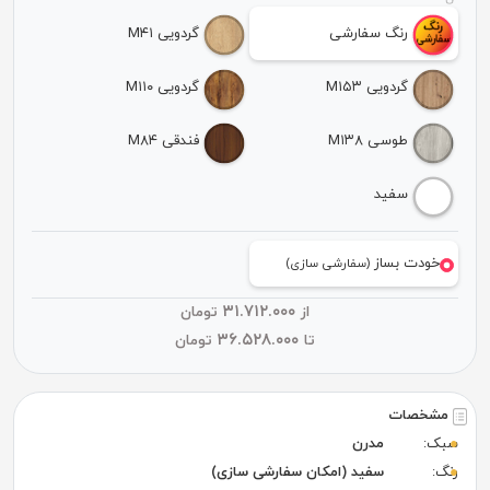
رنگ سفارشی
گردویی M۴۱
گردویی M۱۵۳
گردویی M۱۱۰
طوسی M۱۳۸
فندقی M۸۴
سفید
خودت بساز
(سفارشی سازی)
۳۱.۷۱۲.۰۰۰
از
تومان
۳۶.۵۲۸.۰۰۰
تا
تومان
مشخصات
سبک:
مدرن
رنگ:
سفید (امکان سفارشی سازی)