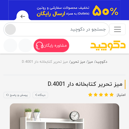
مشاوره رایگان
دکوچید
میز
میز تحریر
میز تحریر کتابخانه دار D.4001
میز تحریر کتابخانه دار D.4001
امتیاز:
دیدگاه
پرسش و پاسخ ۱