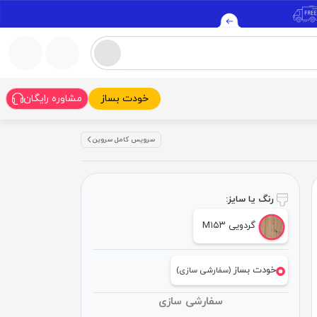
خودت بساز
مشاوره رایگان
سرویس کامل سروین
رنگ یا سایز:
گردویی M۱۵۳
خودت بساز
(سفارشی سازی)
سفارشی سازی