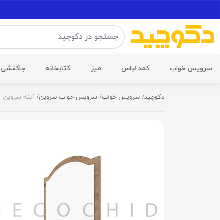
سرویس خواب
کمد لباس
میز
کتابخانه
جاکفشی
دکوچید
سرویس خواب
سرویس خواب سروین
آینه سروین