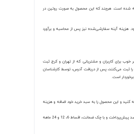
رین تشابه با سبک نئوکلاسیک که از چوب ساخته می‌شود، گردویی با کد M153 پویا در نظر گرفته شده است. هرچند که این محصول به صورت روتین در
ود. هزینه آینه سفارشی‌شده نیز پس از محاسبه و برآورد
ر خوب برای کاربران و مشتریانی که از تهران و کرج ثبت
 را ثبت می‌کنند، پس از دریافت آدرس، توسط کارشناسان
ه کنید و این محصول را به سبد خرید خود اضافه و هزینه
همچنین این محصول را می‌توانید با مراجعه حضوری به شعب حضوری ما در شهر تهران و کرج نیز خریداری کنید. شرایط خرید اقساطی با 40 درصد پیش‌پرداخت و با چک ضمانت، اقساط 6، 12 و 24 ماهه