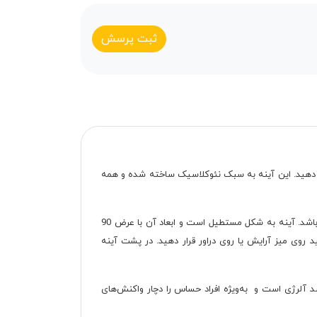
ثبت پرسش
 دهید. این آینه به سبک نئوکلاسیک ساخته شده و همه
الگوی برش آینه سروین کاملا مشابه با تاج تخت سروین یعنی منحنی شکل است تا بیشترین هماهنگی با سایر اجزای سرویس خواب داشته باشد. آینه به شکل مستطیل است و ابعاد آن با عرض 90
ی‌توانید روی میز آرایش یا روی دراور قرار دهید. در پشت آینه
د آلرژی است و به‌ویژه افراد حساس را دچار واکنش‌های