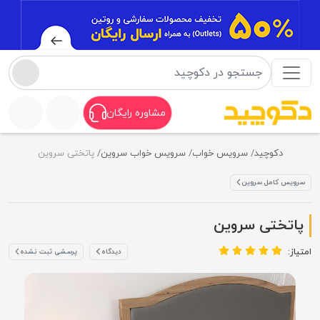
مشاوره رایگان
دکوچید
سرویس خواب
سرویس خواب سروین
پاتختی سروین
سرویس کامل سروین
پاتختی سروین
امتیاز:
دیدگاه
پرسشی ثبت نشده