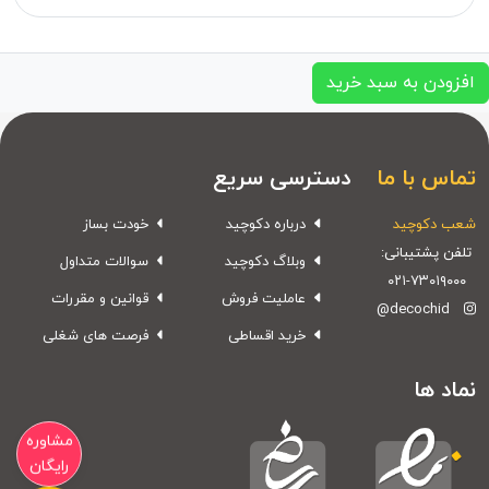
افزودن به سبد خرید
تماس با ما
دسترسی سریع
شعب دکوچید
درباره دکوچید
خودت بساز
تلفن پشتیبانی:
وبلاگ دکوچید
سوالات متداول
۰۲۱-۷۳۰۱۹۰۰۰
عاملیت فروش
قوانین و مقررات
@decochid
خرید اقساطی
فرصت های شغلی
نماد ها
مشاوره
رایگان