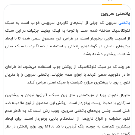
پاتختی سروین
پاتختی
سروین که جزئی از آیتم‌های کاربردی سرویس خواب است به سبک
نئوکلاسیک ساخته شده است. با توجه به اینکه رعایت جزئیات در این سبک
از اهمیت بالایی برخوردار است، در طراحی این محصول سعی شده تا با ایجاد
برش‌های منحنی در گوشه‌های پاتختی و استفاده از دستگیره، با سبک اصلی
شباهت بیشتری داشته باشد.
هر چند که در سبک نئوکلاسیک از روکش چوب استفاده می‌شود، اما طراحان
ما در دکوچید سعی کردند با اجرای همه جزئیات، پاتختی سروین را با متریال
نئوپان پویا با بیشترین میزان شباهت با سبک اصلی طراحی کنند.
متریال نئوپان پویا از مزیت‌هایی مثل وزن سبک، آلرژی‌زا نبودن و بیشترین
سازگاری با محیط زیست برخوردار است. روکش این محصول از نوع ملامینه ضد
خش است. جنس پایه‌های پاتختی سروین، چوب راش است که به خاطر عدم
نفوذ حشرات و انواع قارچ‌ها، از استحکام بالایی برخوردار است. برای ایجاد
بیشترین شباهت به چوب، رنگ گردویی با کد M153 پویا برای پاتختی در نظر
گرفته شده است.