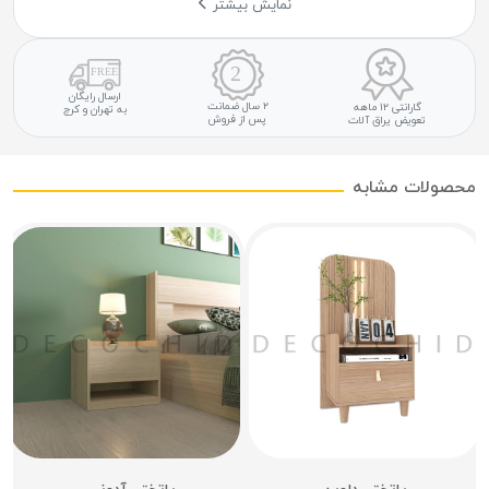
نمایش بیشتر
ارسال رایگان
۲ سال ضمانت
گارانتی ۱۲ ماهه
به تهران و کرج
پس از فروش
تعویض یراق آلات
محصولات مشابه