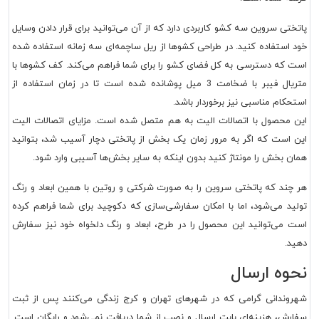
پاتختی سروین سه کشو کاربردی دارد که از آن می‌توانید برای قرار دادن وسایل
خود استفاده کنید. در طراحی کشوها از ریل ساچمه‌ای سه زمانه استفاده شده
است که دسترسی به کل فضای کشو را برای شما فراهم می‌کند. کف کشوها با
متریال فیبر با ضخامت 3 میل پوشانده شده است تا در زمان استفاده از
استحکام مناسبی نیز برخوردار باشد.
این محصول با اتصالات الیت به هم متصل شده است. مزایای اتصالات الیت
این است که اگر به مرور زمان یک بخش از پاتختی دچار آسیب شد، بتوانید
همان بخش را مونتاژ کنید بدون اینکه به سایر بخش‌ها آسیبی وارد شود.
هر چند که پاتختی سروین را به صورت شرکتی و روتین با همین ابعاد و رنگ
تولید می‌شود، اما با امکان سفارشی‌سازی که دکوچید برای شما فراهم کرده
است می‌توانید این محصول را در طرح، ابعاد و رنگ دلخواه خود نیز سفارش
دهید.
نحوه ارسال
شهروندانی گرامی که در شهرهای تهران و کرج زندگی می‌کنند پس از ثبت
سفارش، هزینه‌ای بابت ارسال و نصب از شما دریافت نمی‌شود و رایگان است.