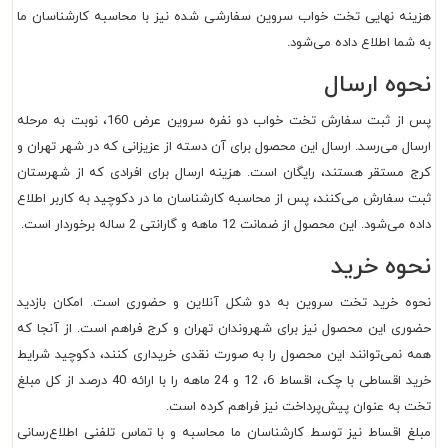
ینه نهایی تخت خواب سروین سفارشی شده نیز با محاسبه کارشناسان ما
 شما اطلاع داده می‌شود.
حوه ارسال
پس از ثبت سفارش تخت خواب دو نفره سروین عرض 160، نوبت به مرحله
سال می‌رسد. ارسال این محصول برای آن دسته از عزیزانی که در شهر تهران و
ج مستقر هستند، رایگان است. هزینه ارسال برای افرادی که از شهرستان
ت سفارش می‌کنند، پس از محاسبه کارشناسان ما در دکوچید به کاربر اطلاع
ه می‌شود. این محصول از ضمانت 12 ماهه و گارانتی 2 ساله برخوردار است.
حوه خرید
وه خرید تخت سروین به دو شکل آنلاین و حضوری است. امکان بازدید
وری این محصول نیز برای شهروندان تهران و کرج فراهم است. از آنجا که
ه نمی‌توانند این محصول را به صورت نقدی خریداری کنند، دکوچید شرایط
خرید اقساطی با چک، اقساط 6، 12 و 24 ماهه را با ارائه 40 درصد از کل مبلغ
ت به عنوان پیش‌پرداخت نیز فراهم کرده است.
لغ اقساط نیز توسط کارشناسان ما محاسبه و با تماس تلفنی اطلاع‌رسانی