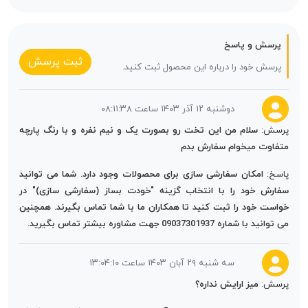
پرسش و پاسخ
ثبت پرسش
پرسش خود را درباره این محصول ثبت کنید.
دوشنبه ۱۲ آذر ۱۴۰۳ ساعت ۰۸:۱۱:۳۸
پرسش:
سلام من این تخت رو بصورت یک و نیم نفره و با رنگ پارچه
متفاوت میخوام سفارش بدم
پاسخ:
امکان سفارشی سازی برای محصولات وجود دارد. شما می توانید
سفارش خود را با انتخاب گزینه "خودت بساز (سفارشی سازی)" در
خواست خود را ثبت کنید تا همکاران ما با شما تماس بگیرند. همچنین
می توانید با شماره 09037301937 جهت مشاوره بیشتر تماس بگیرید.
سه شنبه ۲۹ آبان ۱۴۰۳ ساعت ۱۳:۰۴:۱۰
پرسش:
میز ارایش نداره؟