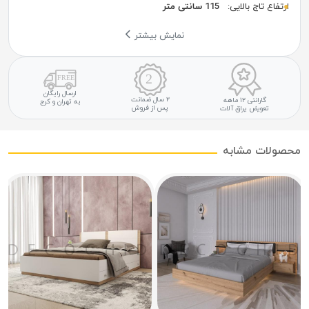
ارتفاع تاج بالایی:
115 سانتی متر
نمایش بیشتر
ارسال رایگان
۲ سال ضمانت
گارانتی ۱۲ ماهه
به تهران و کرج
پس از فروش
تعویض یراق آلات
صولات مشابه