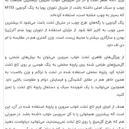
ای آنکه ظاهر تخت و در کل سرویس خواب سروین بیشترین شباهت به
چوب و سبک اصلی داشته باشد، از متریال نئوپان پویا به رنگ گردویی M153
 بسیار به چوب مشابه است، استفاده کرده‌اند.
گ گردویی با رگه‌های طرح چوب در متریال تخت باعث می‌شود تا بیشترین
 چوب به کاربر القا شود. از مزایای استفاده از نئوپان پویا عدم آلرژی‌زا
دن و سازگاری بیشتر با محیط زیست است. وزن کمتری هم در مقایسه با ام
 اف دارد.
 ویژگی‌های ظاهری تخت خواب سروین می‌توان به برش‌های منحنی و
‌میخ‌های طراحی شده روی پارچه مخملی به رنگ طوسی بر روی تاج تخت
اره کرد. پارچه مخملی استفاده شده در تخت با تراکم و وزن بالاست؛ به
ین خاطر هم در مقابل کشیدگی و فرسایش دوام و مقاومت بالایی دارد.
چنین می‌توانید با یک شوینده سبک و دستمال پارچه تاج تخت را تمیز
ید.
ف از اجرای فرم تاج تخت خواب سروین و پارچه استفاده شده در آن، این
ت که بیشترین هم‌خوانی را با کل سرویس خواب داشته باشد. در صورتی
 که طرح گل‌میخ را روی تاج تخت نمی‌پسندید، می‌توانید درخواست دهید