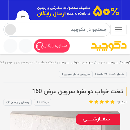
مشاوره رایگان
سرویس خواب
سرویس خواب سروین
تخت خواب دو نفره سروین عرض 160
مل اقساط ۲۴ ماهه
سرویس کامل سروین
خت خواب دو نفره سروین عرض 160
یاز:
دیدگاه ۱
پرسش و پاسخ ۳