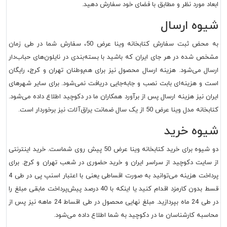
ابعاد مورد نظر و مطابق با فضای خود سفارش دهید.
شیوه ارسال
به محض ثبت سفارش کتابخانه وینا عرض 50، سفارش شما در طی زمان
مشخص شده در هر جای ایران که باشید با بسته‌بندی در نایلون‌های حباب‌دار
ارسال می‌شود. هزینه ارسال محصول نیز برای هم‌وطنان تهران و کرج، رایگان
است و هزینه‌ای بابت نصب و جابه‌جایی دریافت نمی‌شود. برای سایر شهرهای
ایران نیز هزینه ارسال پس از برآورد همکاران ما در دکوچید اطلاع داده می‌شود.
کتابخانه مدل وینا عرض 50 از یک سال ضمانت یراق‌آلات نیز برخوردار است.
شیوه خرید
دو شیوه برای خرید کتابخانه وینا عرض 50 پیش روی شماست. خرید اینترنتی
از سایت دکوچید از سراسر ایران و خرید حضوری در شعب تهران و کرج. برای
پرداخت هزینه می‌توانید به صورت اقساطی یعنی با اعتبار اسنپ پی در طی 4
قسط بدون کارمزد اقدام کنید یا اینکه با 40 درصد پیش‌پرداخت مابقی مبلغ را
در طی 24 ماه بپردازید. مبلغ نهایی محصول در طی اقساط 24 ماهه نیز پس از
محاسبه کارشناسان ما در دکوچید به شما اطلاع داده می‌شود.