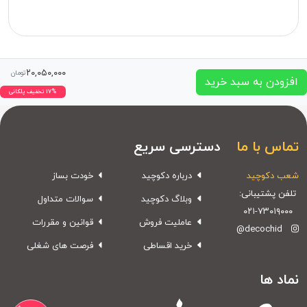
۲۰,۰۵۰,۰۰۰
تومان
افزودن به سبد خرید
۱۷% تخفیف پلکانی
تماس با ما
دسترسی سریع
شعب دکوچید
درباره دکوچید
خودت بساز
تلفن پشتیبانی:
وبلاگ دکوچید
سوالات متداول
۰۲۱-۷۳۰۱۹۰۰۰
عاملیت فروش
قوانین و مقررات
@decochid
خرید اقساطی
فرصت های شغلی
نماد ها