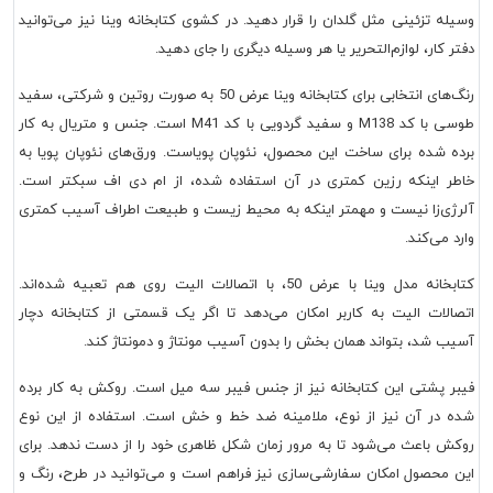
وسیله تزئینی مثل گلدان را قرار دهید. در کشوی کتابخانه وینا نیز می‌توانید
دفتر کار، لوازم‌التحریر یا هر وسیله دیگری را جای دهید.
رنگ‌های انتخابی برای کتابخانه وینا عرض 50 به صورت روتین و شرکتی، سفید
طوسی با کد M138 و سفید گردویی با کد M41 است. جنس و متریال به کار
برده شده برای ساخت این محصول، نئوپان پویاست. ورق‌های نئوپان پویا به
خاطر اینکه رزین کمتری در آن استفاده شده، از ام دی اف سبکتر است.
آلرژی‌زا نیست و مهمتر اینکه به محیط زیست و طبیعت اطراف آسیب کمتری
وارد می‌کند.
کتابخانه مدل وینا با عرض 50، با اتصالات الیت روی هم تعبیه شده‌اند.
اتصالات الیت به کاربر امکان می‌دهد تا اگر یک قسمتی از کتابخانه دچار
آسیب شد، بتواند همان بخش را بدون آسیب مونتاژ و دمونتاژ کند.
فیبر پشتی این کتابخانه نیز از جنس فیبر سه میل است. روکش به کار برده
شده در آن نیز از نوع، ملامینه ضد خط و خش است. استفاده از این نوع
روکش باعث می‌شود تا به مرور زمان شکل ظاهری خود را از دست ندهد. برای
این محصول امکان سفارشی‌سازی نیز فراهم است و می‌توانید در طرح، رنگ و