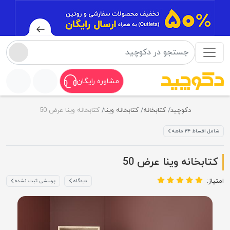
مشاوره رایگان
دکوچید
کتابخانه
کتابخانه وینا
کتابخانه وینا عرض 50
شامل اقساط ۲۴ ماهه
کتابخانه وینا عرض 50
امتیاز:
دیدگاه
پرسشی ثبت نشده