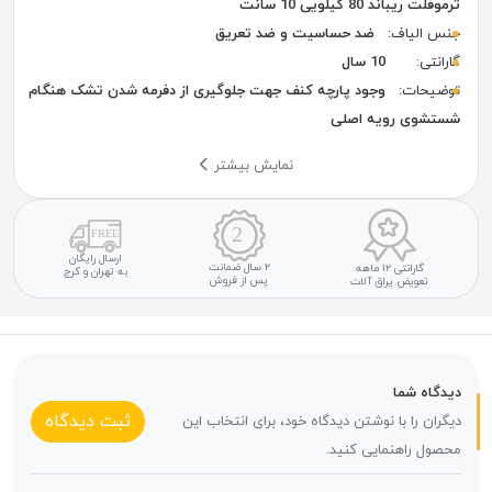
ترموفلت ریباند 80 کیلویی 10 سانت
جنس الیاف:
ضد حساسیت و ضد تعریق
گارانتی:
10 سال
توضیحات:
وجود پارچه کنف جهت جلوگیری از دفرمه شدن تشک هنگام
شستشوی رویه اصلی
نمایش بیشتر
ارسال رایگان
۲ سال ضمانت
گارانتی ۱۲ ماهه
به تهران و کرج
پس از فروش
تعویض یراق آلات
دیدگاه شما
ثبت دیدگاه
دیگران را با نوشتن دیدگاه خود، برای انتخاب این
محصول راهنمایی کنید.