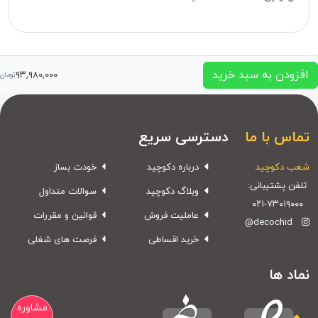
افزودن به سبد خرید
۹۳,۹۸۰,۰۰۰
تومان
تماس با ما
دسترسی سریع
شعب دکوچید
درباره دکوچید
خودت بساز
تلفن پشتیبانی:
وبلاگ دکوچید
سوالات متداول
۰۲۱-۷۳۰۱۹۰۰۰
عاملیت فروش
قوانین و مقررات
@decochid
خرید اقساطی
فرصت های شغلی
نماد ها
مشاوره