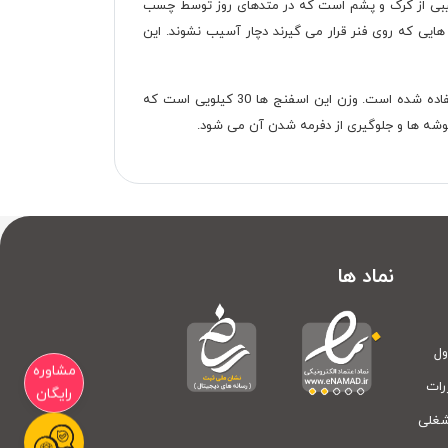
 ترکیبی از کرک و پشم است که در متدهای روز توسط چسب
یی که روی فنر قرار می گیرند دچار آسیب نشوند. این
فنر های این تشک از جنس مفتول 2.2 میلی متر است و لابه لای اسکلت فلزی تشک از اسفنج فشرده شده و اسفنج ساپورت سلپورت استفاده شده است. وزن این اسفنج ها 30 کیلویی است که
وشه ها و جلوگیری از دفرمه شدن آن می شود.
نماد ها
ول
مشاوره
رات
رایگان
شغلی