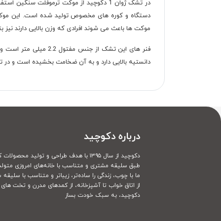
در تشک ژوان 1 دکوچید از موکت ترموفلت 
دستگاه و کوره های مخصوص تولید شده است. این موکت د
موکت ها باعث می شوند افرادی که وزن بالایی دارند نیز بت
دانستیه بالایی دارد و به آن ضخامت بخشیده است و در
درباره دکوچید
دکوچید از سال ۱۳۹۵ با هدف طراحی و تولید محصولات کاملا سفارشی
طبق سلیقه مشتری و متناسب با خانه‌های امروزی متولد
ما با چوب، زندگی را ساده‌تر، زیباتر و متناسب با سلیقه 
از اتاق خواب تا آشپزخانه، از کمدهای مدرن و تخت های ک
دکوچید، به سبک خودت بساز