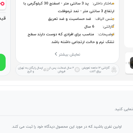
خ
ساختار داخلی:
پد 3 سانتی متر - اسفنج 30 کیلوگرمی با
ارتفاع 3 سانتی متر - نمد ترموفلت
قیم
جنس الیاف:
ضد حساسیت و ضد تعریق
گارانتی:
6 سال
توضیحات:
مناسب برای افرادی که دوست دارند سطح
تشک نرم و حالت ارتجاعی داشته باشد.
نمایش بیشتر
گارانتی ۱۲ ماهه
تعویض
۲ سال ضمانت
پس از
ارسال رایگان
به تهران
یراق آلات
فروش
و کرج
نمایی کنید.
اولین نفری باشید که در مورد این محصول دیدگاه خود را ثبت می کند.