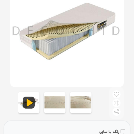
رنگ یا سایز: