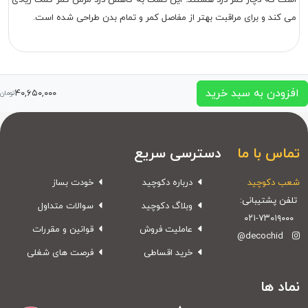
است که دچار کمر درد هستند. این تشک به کاهش درد مزمن کمر کمک زیادی
می کند و برای مراقبت بهتر از مفاصل کمر و تمام بدن طراحی شده است.
افزودن به سبد خرید
۴۰,۶۵۰,۰۰۰
تومان
تماس با ما
دسترسی سریع
شعب دکوچید
درباره دکوچید
خودت بساز
تلفن پشتیبانی:
وبلاگ دکوچید
سوالات متداول
۰۲۱-۷۳۰۱۹۰۰۰
عاملیت فروش
قوانین و مقررات
@decochid
خرید اقساطی
فرصت های شغلی
نماد ها