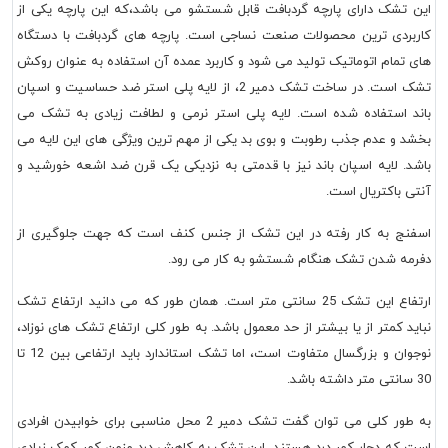
این تشک دارای پارچه گردبافت قابل شستشو می باشد،که این پارچه یکی از
کاربردی ترین محصولات صنعت نساجی است. پارچه های گردبافت با دستگاه
های تمام اتوماتیک تولید می شود و کاربرد عمده آن استفاده به عنوان روکش
تشک است. در ساخت تشک دمیر 2، از لایه پلی استر ضد حساسیت و اسپان
باند استفاده شده است. لایه پلی استر نرمی و لطافت زیادی به تشک می
بخشد و عدم جذب رطوبت و بوی بد یکی از مهم ترین ویژگی های این لایه می
باشد. لایه اسپان باند نیز با قدمتی به نزدیکی یک قرن ضد اشعه خورشید و
آنتی باکتریال است.
اسفنج به کار رفته در این تشک از جنس کنف است که جهت جلوگیری از
دفرمه شدن تشک هنگام شستشو به کار می رود.
ارتفاع این تشک 25 سانتی متر است. همان طور که می دانید ارتفاع تشک
نباید کمتر از یا بیشتر از حد معمول باشد. به طور کلی ارتفاع تشک های نوزاد،
نوجوان و بزرگسال متفاوت است، اما تشک استاندارد باید ارتفاعی بین 12 تا
30 سانتی متر داشته باشد.
به طور کلی می توان گفت تشک دمیر 2 محل مناسبی برای خوابیدن افرادی