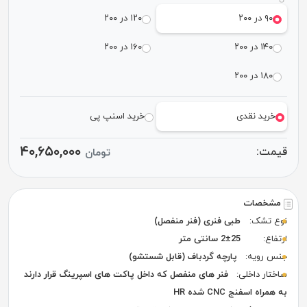
۹۰ در ۲۰۰
۱۲۰ در ۲۰۰
۱۴۰ در ۲۰۰
۱۶۰ در ۲۰۰
۱۸۰ در ۲۰۰
خرید نقدی
خرید اسنپ پی
۴۰,۶۵۰,۰۰۰
قیمت:
تومان
مشخصات
نوع تشک:
طبی فنری (فنر منفصل)
ارتفاع:
2±25 سانتی متر
جنس رویه:
پارچه گردباف (قابل شستشو)
ساختار داخلی:
فنر های منفصل که داخل پاکت های اسپرینگ قرار دارند
به همراه اسفنج CNC شده HR