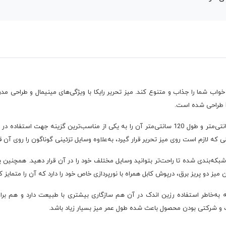
واب شما را جذاب و متنوع کند. میز تحریر رایکا با ویژگی‌های مینیمال و طراحی مدرنی
ابعاد این میز تحریر با ارتفاع 96.6 سانتی‌متر، عرض 60 سانتی‌متر و طول 120 سانتی‌متر آن را به یکی ا
 که لازم است روی میز تحریر قرار گیرد، به‌علاوه وسایل تزئینی گوناگون را روی آن ق
که‌بندی شده تا راحت‌تر بتوانید وسایل مختلف خود را در آن قرار دهید. همچنین ی
یز دو پریز برق، درپوش کابل همراه با نورپردازی خاص خود را دارد که آن را متمایز 
که به‌خاطر استفاده رزین اندک در آن هم سازگاری بیشتری با طبیعت دارد و هم بر
شرکتی بودن محصول باعث شده طول عمر میز بسیار زیاد باشد.