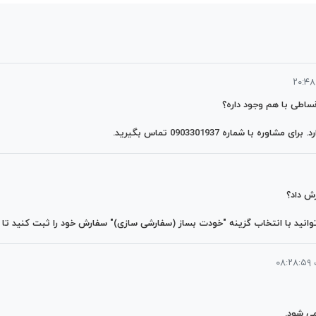
ساطی با هم وجود داره؟
 شماره 0903301937 تماس بگیرید.
ش داد؟
وانید با انتخاب گزینه "خودت بساز (سفارشی سازی)" سفارش خود را ثبت کنید تا ه
می شود.