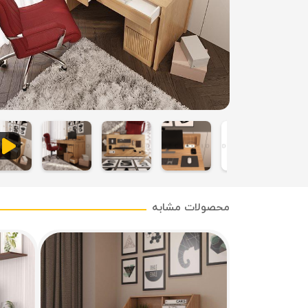
محصولات مشابه