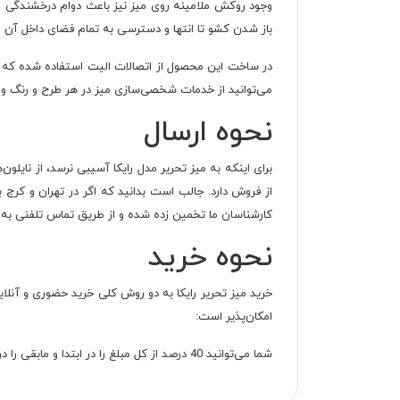
باز شدن کشو تا انتها و دسترسی به تمام فضای داخل آن ر
در ساخت این محصول از اتصالات الیت استفاده شده که امک
می‌توانید از خدمات شخصی‌سازی میز در هر طرح و رنگ و با
نحوه ارسال
از فروش دارد. جالب است بدانید که اگر در تهران و کرج
کارشناسان ما تخمین زده شده و از طریق تماس تلفنی به ش
نحوه خرید
خرید میز تحریر رایکا به دو روش کلی خرید حضوری و آنلا
امکان‌پذیر است:
شما می‌توانید 40 درصد از کل مبلغ را در ابتدا و مابقی را در اقساط 24 ماهه پرداخت کنید یا اینکه از اعتبار اسنپ پی خود استفاده کنید و در 4 قسط هزینه خرید را بدون دادن کارمزد پرداحت کنید.