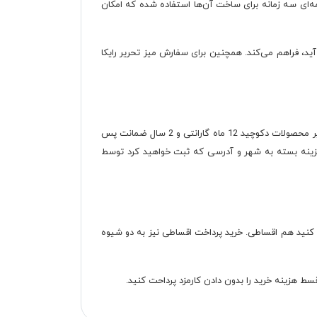
ود. جنس کف کشوها از فیبر 3 میل است و همچنین از ریل ساچمه‌ای سه زمانه برای ساخت آن‌ها استفاده شده که امکان
ید، فراهم می‌کند. همچنین برای سفارش میز تحریر رایکا
برای اینکه به میز تحریر مدل رایکا آسیبی نرسد، از نایلون‌های حباب‌دار برای بسته‌بندی آن در زمان ارسال استفاده می‌شود. این میز همانند سایر محصولات دکوچید 12 ماه گارانتی و 2 سال ضمانت پس
ن هزینه بسته به شهر و آدرسی که ثبت خواهید کرد توسط
م کنید هم اقساطی. خرید پرداخت اقساطی نیز به دو شیوه