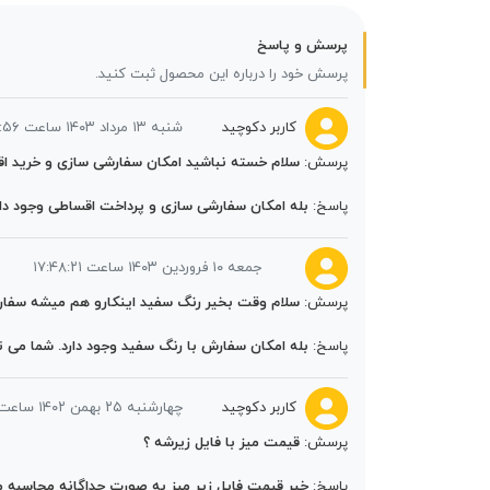
پرسش و پاسخ
پرسش خود را درباره این محصول ثبت کنید.
کاربر دکوچید
شنبه ۱۳ مرداد ۱۴۰۳ ساعت ۲۰:۴۸:۵۶
پرسش:
سلام خسته نباشید امکان سفارشی سازی و خرید اق
پاسخ:
بله امکان سفارشی سازی و پرداخت اقساطی وجود دارد. برای مشاوره با
جمعه ۱۰ فروردین ۱۴۰۳ ساعت ۱۷:۴۸:۲۱
پرسش:
سلام وقت بخیر رنگ سفید اینکارو هم میشه سفار
پاسخ:
بله امکان سفارش با رنگ سفید وجود دارد. شما می ت
کاربر دکوچید
چهارشنبه ۲۵ بهمن ۱۴۰۲ ساعت ۰۸:۲۸:۵۹
پرسش:
قیمت میز با فایل زیرشه ؟
پاسخ:
خیر قیمت فایل زیر میز به صورت جداگانه محاسبه 