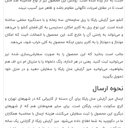
است، به کار برده شده است. روکش این محصول نیز از نوع ملامینه ضد خش
است تا در مقابل ضربات ناگهانی مقاوم باشد و ظاهر میز آسیب نبیند.
کشو میز آرایش رایکا با ریل ساچمه‌ای سه زمانه و با دستگیره مخفی ساخته
شده است. این نوع ریل به کاربر امکان دسترسی به کل فضای کشو را می‌دهد
و می‌تواند به راحتی آن را خارج کند. این محصول با اتصالات الیت که امکان
مونتاژ و دمونتاژ را به کاربر بدون اینکه محصول به کلی خراب شود، می‌دهد.
جالب است بدانید که این محصول را به صورت سفارشی‌سازی شده نیز
می‌توانید ثبت کنید. یعنی در هر اندازه، رنگ دلخواه یا با متریال ام دی اف هم
بخواهید، می‌توانید میز آرایش مدل رایکا را سفارش دهید و در منزل خود
تحویل بگیرید.
نحوه ارسال
ارسال میز آرایش مدل رایکا برای آن دسته از کاربرانی که در شهرهای تهران و
کرج سکونت دارند، رایگان است. برای سایر هم‌وطنان هم که از شهرهای
دیگری این محصول را ثبت سفارش می‌کنند، هزینه ارسال با محاسبه همکاران
ما در دکوچید به شما اطلاع داده می‌شود. میز آرایش رایکا از گارانتی یک ساله