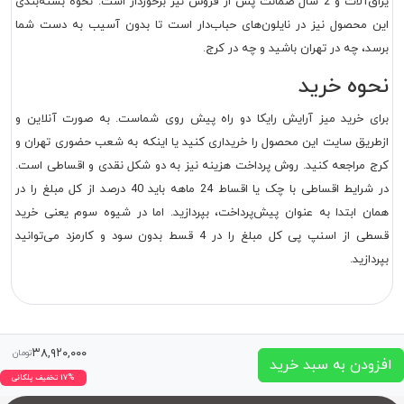
یراق‌آلات و 2 سال ضمانت پس از فروش نیز برخوردار است. نحوه بسته‌بندی
این محصول نیز در نایلون‌های حباب‌دار است تا بدون آسیب به دست شما
برسد، چه در تهران باشید و چه در کرج.
نحوه خرید
برای خرید میز آرایش رایکا دو راه پیش روی شماست. به صورت آنلاین و
ازطریق سایت این محصول را خریداری کنید یا اینکه به شعب حضوری تهران و
کرج مراجعه کنید. روش پرداخت هزینه نیز به دو شکل نقدی و اقساطی است.
در شرایط اقساطی با چک یا اقساط 24 ماهه باید 40 درصد از کل مبلغ را در
همان ابتدا به عنوان پیش‌پرداخت، بپردازید. اما در شیوه سوم یعنی خرید
قسطی از اسنپ پی کل مبلغ را در 4 قسط بدون سود و کارمزد می‌توانید
بپردازید.
۳۸,۹۲۰,۰۰۰
تومان
افزودن به سبد خرید
۱۷% تخفیف پلکانی