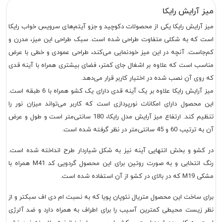
میز آرایش رایکا
میز آرایش رایکا یکی از محصولات دکوچید و جزو آیتم‌های سرویس خواب رایکا
است که به شکلی متفاوت طراحی شده است. سبک طراحی این میز، مدرن و
کم‌جاست. آنچه در این میز خودنمایی می‌کند، طراحی عمودی و خطی با عرض
مناسب است که علاوه بر اشغال جای کمتر، فضای بیشتری همراه با آینه قدی
که روی آن نصب شده در اختیار کاربر قرار می‌دهد.
میز آرایش رایکا علاوه بر یک آینه قدی دارای یک کشو همراه با 6 طبقه است.
این محصول دارای امکانات نورپردازی است که کاربر می‌تواند میزان نور را
تنظیم کند. ارتفاع میز آرایش مدل رایکا، 180 سانتی‌متر است و طول و عرض
آن به ترتیب 60 و 45 سانتی‌متر در نظر گرفته شده است.
در کشو و بخش انتهایی آینه نیز به شکل شیاردار طرح انداخته شده است.
رنگ انتخابی و به صورت روتین برای این محصول گردویی کد M41 همراه با
مشکی M19 که در بالای در کشو از آن استفاده شده است.
برای ساخت این محصول متریال نئوپان پویا که به نسبت ام دی اف سبکتر و از
نظر زیست محیطی کمترین آسیب را برای اطراف به همراه دارد و ضد آلرژی