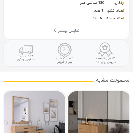
ارتفاع:
180 سانتی متر
تعداد کشو:
1 عدد
تعداد طبقه:
6 عدد
نمایش بیشتر
ارسال رایگان
۲ سال ضمانت
گارانتی ۱۲ ماهه
به تهران و کرج
پس از فروش
تعویض یراق آلات
محصولات مشابه