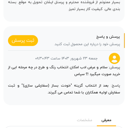
بسیار ممنونم از فروشنده محترم و پرسنل ایشان تحویل به موقع. بسته
بندی عالی. کیفیت کار بسیار تمیز.
پرسش و پاسخ
ثبت پرسش
پرسش خود را درباره این محصول ثبت کنید.
جمعه ۲۳ شهریور ۱۴۰۳ ساعت ۰۹:۳۰:۴۳
پرسش:
سلام و عرض ادب امکان انتخاب رنگ و طرح در چه مرحله ایی از
خرید صورت میگیرد !؟ سپاس
پاسخ:
بعد از انتخاب گزینه "خودت بساز (سفارشی سازی)" و ثبت
سفارش اولیه همکاران با شما تماس می گیرند.
معرفی
مشخصات