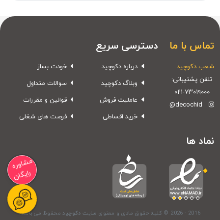
تماس با ما
دسترسی سریع
شعب دکوچید
درباره دکوچید
خودت بساز
تلفن پشتیبانی:
وبلاگ دکوچید
سوالات متداول
۰۲۱-۷۳۰۱۹۰۰۰
عاملیت فروش
قوانین و مقررات
@decochid
خرید اقساطی
فرصت های شغلی
نماد ها
مشاوره
رایگان
© 2026 - 2016
کلیه حقوق مادی و معنوی سایت
دکوچید
محفوظ می باشد.