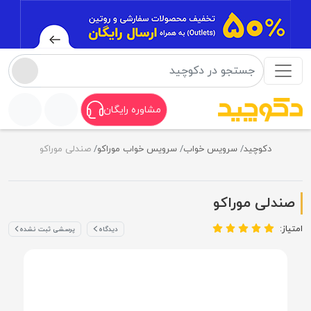
مشاوره رایگان
دکوچید
سرویس خواب
سرویس خواب موراکو
صندلی موراکو
صندلی موراکو
امتیاز:
دیدگاه
پرسشی ثبت نشده