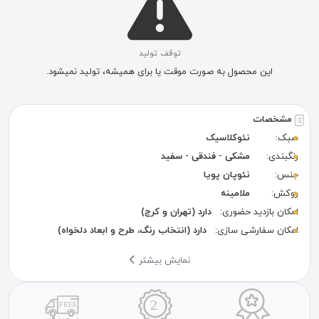
توقف تولید
این محصول به صورت موقت یا برای همیشه، تولید نمیشود.
مشخصات
سبک:
نئوکلاسیک
رنگبندی:
مشکی - فندقی - سفید
جنس:
نئوپان پویا
روکش:
ملامینه
امکان بازدید حضوری:
دارد (تهران و کرج)
امکان سفارشی سازی:
دارد (انتخاب رنگ، طرح و ابعاد دلخواه)
نمایش بیشتر