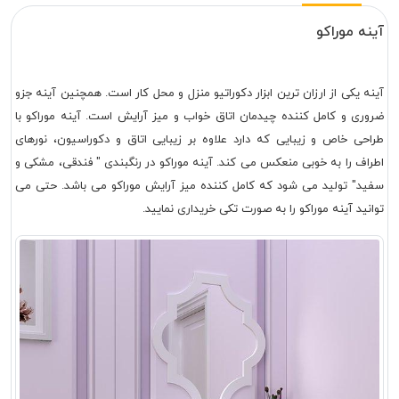
آینه موراکو
آینه یکی از ارزان ترین ابزار دکوراتیو منزل و محل کار است. همچنین آینه جزو
ضروری و کامل کننده چیدمان اتاق خواب و میز آرایش است. آینه موراکو با
طراحی خاص و زیبایی که دارد علاوه بر زیبایی اتاق و دکوراسیون، نورهای
اطراف را به خوبی منعکس می کند. آینه موراکو در رنگبندی " فندقی، مشکی و
سفید" تولید می شود که کامل کننده میز آرایش موراکو می باشد. حتی می
توانید آینه موراکو را به صورت تکی خریداری نمایید.