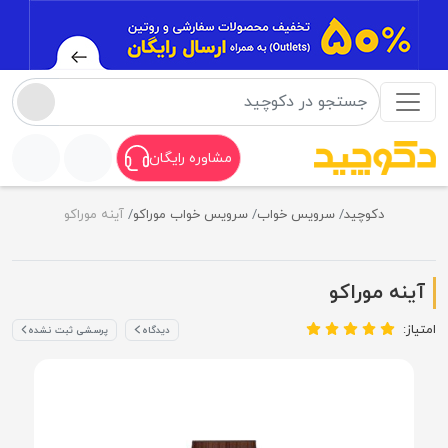
مشاوره رایگان
دکوچید
سرویس خواب
سرویس خواب موراکو
آینه موراکو
آینه موراکو
امتیاز:
دیدگاه
پرسشی ثبت نشده