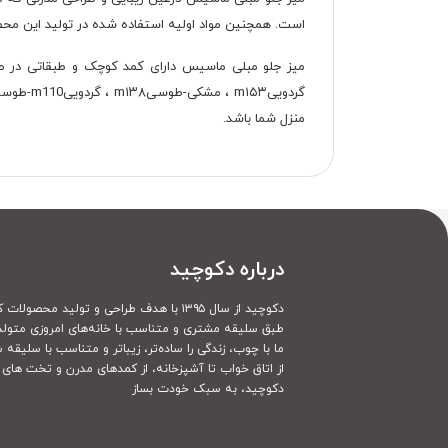
است. همچنین مواد اولیه استفاده شده در تولید این محصول ورق ملامینه و DMF می باشد که ت
میز جلو مبلی ماسیس دارای کمد کوچک و طبقاتی در طرفی
منزل شما باشد.
درباره دکوچید
دکوچید از سال ۱۳۹۵ با هدف طراحی و تولید محصولات کاملا سفارشی
طبق سلیقه مشتری و متناسب با خانه‌های امروزی متولد
ما با چوب، زندگی را ساده‌تر، زیباتر و متناسب با سلیقه 
از اتاق خواب تا آشپزخانه، از کمدهای مدرن و تخت های ک
دکوچید، به سبک خودت بساز