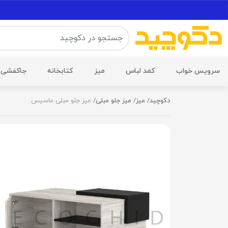
سرویس خواب
کمد لباس
میز
کتابخانه
جاکفشی
دکوچید
میز
میز جلو مبلی
میز جلو مبلی ماسیس