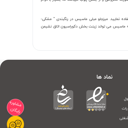
فاده نمایید. میزجلو مبلی ماسیس در رنگبندی " مشکی-
 میز عسلی و کنسول و آینه ماسیس می تواند زینت بخش دکوراسیون اتاق نشیمن
نماد ها
ول
مشاوره
رات
رایگان
شغلی