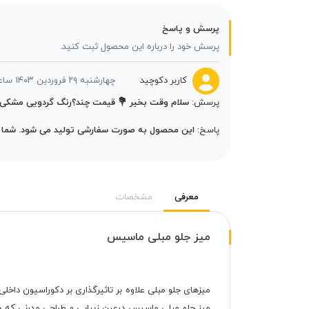
پرسش و پاسخ
پرسش خود را درباره این محصول ثبت کنید.
کاربر دکوچید
چهارشنبه ۲۹ فروردین ۱۴۰۳ ساعت ۱۳:۲۹:۲۵
پرسش:
سلام وقت بخیر 💐 قیمت چند؟رنگ گردویی مشکی
پاسخ:
این محصول به صورت سفارشی تولید می شود. شما می 
معرفی
مشخصات
میز جلو مبلی ماسیس
میزهای جلو مبلی علاوه بر تاثیرگذاری بر دکوراسیون داخلی م
میز جلو مبلی ماسیس درعین زیبایی و طراحی مدرنی که دار