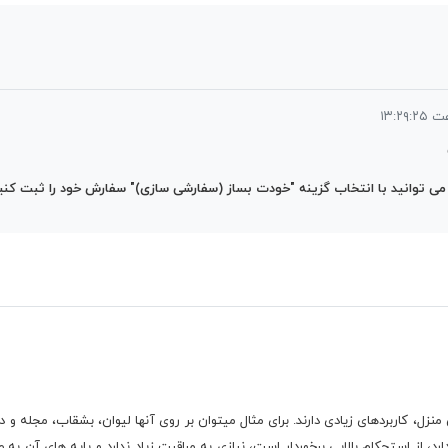
توانید با انتخاب گزینه "خودت بساز (سفارشی سازی)" سفارش خود را ثبت کنید 
نزل، کاربردهای زیادی دارند. برای مثال میتوان بر روی آنها لیوان، بشقاب، مجله و دی
د، از استحکام بالایی برخوردار است، نیازی به مراقبت زیاد ندارد و پایه های آن 