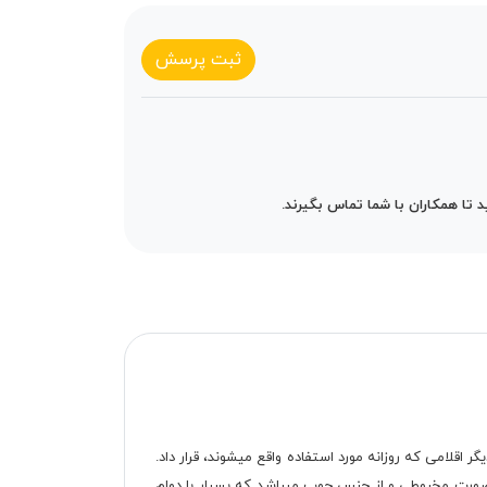
ثبت پرسش
تا همکاران با شما تماس بگیرند.
گر اقلامی که روزانه مورد استفاده واقع میشوند، قرار داد.
به صورت مخروطی و از جنس چوب میباشد که بسیار با دوام