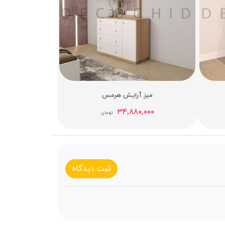
میز آرایش هرمس
۳۴,۸۸۰,۰۰۰
تومان
ثبت دیدگاه