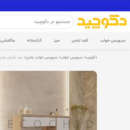
سرویس خواب
کمد لباس
میز
کتابخانه
جاکفشی
دکوچید
سرویس خواب
سرویس خواب رادین
میز آرایش رادی