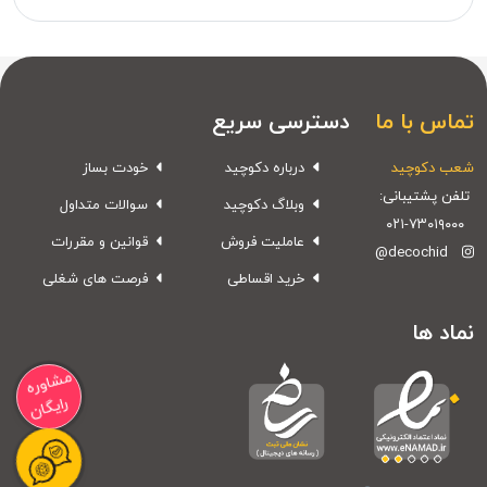
تماس با ما
دسترسی سریع
شعب دکوچید
درباره دکوچید
خودت بساز
تلفن پشتیبانی:
وبلاگ دکوچید
سوالات متداول
۰۲۱-۷۳۰۱۹۰۰۰
عاملیت فروش
قوانین و مقررات
@decochid
خرید اقساطی
فرصت های شغلی
نماد ها
مشاوره
رایگان