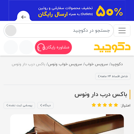
مشاوره رایگان
دکوچید
سرویس خواب
سرویس خواب ونوس
باکس درب دار ونوس
شامل اقساط ۲۴ ماهه
باکس درب دار ونوس
امتیاز:
دیدگاه
پرسشی ثبت نشده