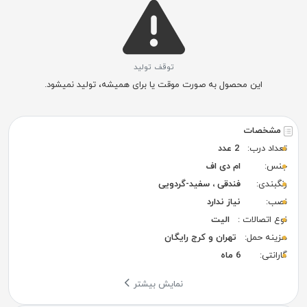
توقف تولید
این محصول به صورت موقت یا برای همیشه، تولید نمیشود.
مشخصات
تعداد درب:
2 عدد
جنس:
ام دی اف
رنگبندی:
فندقی ، سفید-گردویی
نصب:
نیاز ندارد
نوع اتصالات :
الیت
هزینه حمل:
تهران و کرج رایگان
گارانتی:
6 ماه
نمایش بیشتر