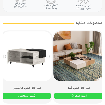
ارسال رایگان
۲ سال ضمانت
گارانتی ۱۲ ماهه
به تهران و کرج
پس از فروش
تعویض یراق آلات
محصولات مشابه
میز جلو مبلی گیوا
میز جلو مبلی ماسیس
ثبت سفارش
ثبت سفارش