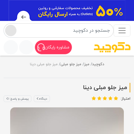
مشاوره رایگان
دکوچید
میز
میز جلو مبلی
میز جلو مبلی دینا
میز جلو مبلی دینا
امتیاز:
دیدگاه
پرسش و پاسخ ۱