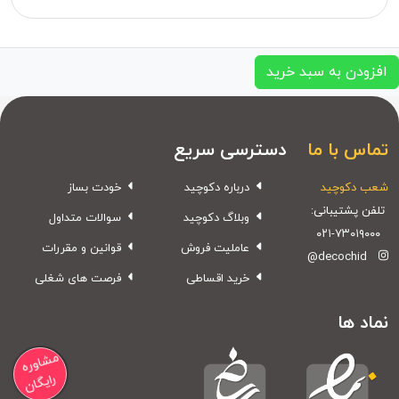
افزودن به سبد خرید
تماس با ما
دسترسی سریع
شعب دکوچید
درباره دکوچید
خودت بساز
تلفن پشتیبانی:
وبلاگ دکوچید
سوالات متداول
۰۲۱-۷۳۰۱۹۰۰۰
عاملیت فروش
قوانین و مقررات
@decochid
خرید اقساطی
فرصت های شغلی
نماد ها
مشاوره
رایگان