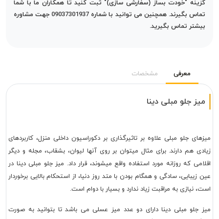
گزینه "خودت بساز (سفارشی سازی)" ثبت کنید تا همکاران ما با شما
تماس بگیرند. همچنین می توانید با شماره 09037301937 جهت مشاوره
بیشتر تماس بگیرید.
معرفی
مشخصات
میز جلو مبلی دینا
میزهای جلو مبلی علاوه بر تاثیرگذاری بر دکوراسیون داخلی منزل، کاربردهای
زیادی هم دارند. برای مثال میتوان بر روی آنها لیوان، بشقاب، مجله و دیگر
اقلامی که روزانه مورد استفاده واقع میشوند، قرار داد. میز جلو مبلی دینا در
عین زیبایی، سادگی و همگام بودن با متد روز دنیا، از استحکام بالایی برخوردار
است، نیازی به مراقبت زیاد ندارد و بسیار با دوام است.
میز جلو مبلی دینا دارای دو عدد میز عسلی می باشد تا بتوانید به صورت