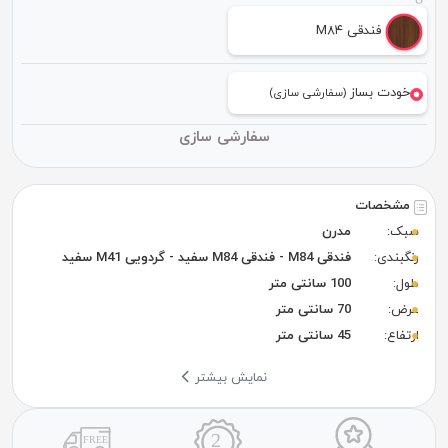
فندقی M۸۴
خودت بساز
(سفارشی سازی)
سفارشی سازی
مشخصات
سبک:
مدرن
رنگبندی:
فندقی M84 - فندقی M84 سفید - گردویی M41 سفید
طول:
100 سانتی متر
عرض:
70 سانتی متر
ارتفاع:
45 سانتی متر
نمایش بیشتر