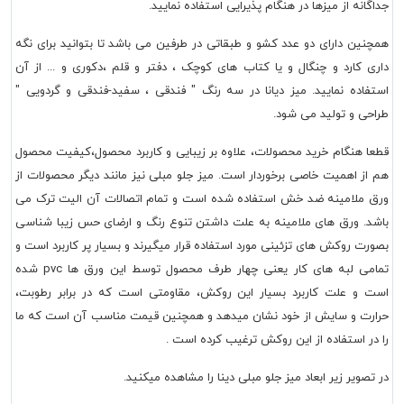
جداگانه از میزها در هنگام پذیرایی استفاده نمایید.
همچنین دارای دو عدد کشو و طبقاتی در طرفین می باشد تا بتوانید برای نگه
داری کارد و چنگال و یا کتاب های کوچک ، دفتر و قلم ،دکوری و ... از آن
استفاده نمایید. میز دیانا در سه رنگ " فندقی ، سفید-فندقی و گردویی "
طراحی و تولید می شود.
قطعا هنگام خرید محصولات، علاوه بر زیبایی و کاربرد محصول،کیفیت محصول
هم از اهمیت خاصی برخوردار است. میز جلو مبلی نیز مانند دیگر محصولات از
ورق ملامینه ضد خش استفاده شده است و تمام اتصالات آن الیت ترک می
باشد. ورق های ملامینه به علت داشتن تنوع رنگ و ارضای حس زیبا شناسی
بصورت روکش های تزئینی مورد استفاده قرار میگیرند و بسیار پر کاربرد است و
تمامی لبه های کار یعنی چهار طرف محصول توسط این ورق ها pvc شده
است و علت کاربرد بسیار این روکش، مقاومتی است که در برابر رطوبت،
حرارت و سایش از خود نشان میدهد و همچنین قیمت مناسب آن است که ما
را در استفاده از این روکش ترغیب کرده است .
در تصویر زیر ابعاد میز جلو مبلی دینا را مشاهده میکنید.