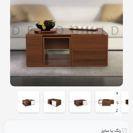
رنگ یا سایز: