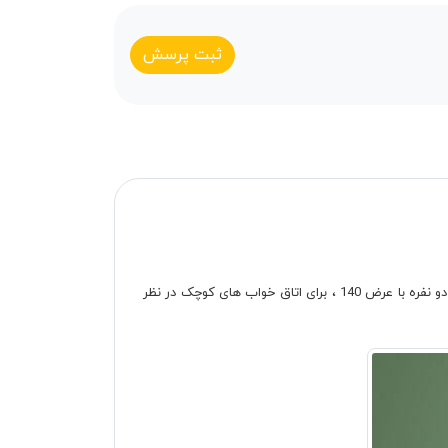
ثبت پرسش
تخت خواب دو نفره آدونیس با طراحی زیبا و مدرن، منطبق بر دکوراسیون روز دنیا در عرض 140 سانتی متر تولید می شود. تخت خواب های دو نفره با عرض 140 ، برای اتاق خواب های کوچک در نظر