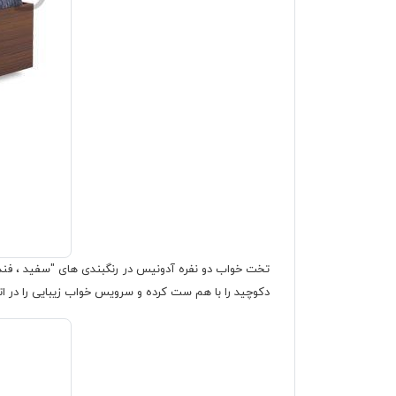
تخت خواب دو نفره آدونیس در رنگبندی های "سفید ، فن
دکوچید را با هم ست کرده و سرویس خواب زیبایی را در ات