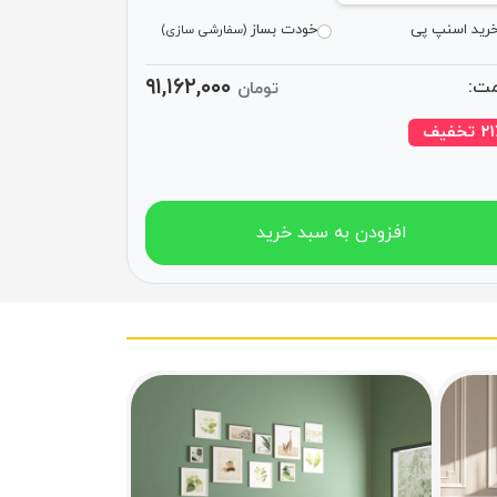
رید اسنپ پی
خودت بساز
(سفارشی سازی)
۹۱,۱۶۲,۰۰۰
ت:
تومان
ف
۲۱
افزودن به سبد خرید