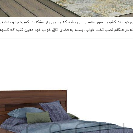
آدونیس با عرض 140 سانتی متر دارای دو عدد کشو با عمق مناسب می باشد که بسیاری از مشکلات کمبود
 دارد که در هنگام نصب تخت خواب، بسته به فضای اتاق خواب خود معین کنید که 