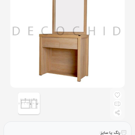
رنگ یا سایز: