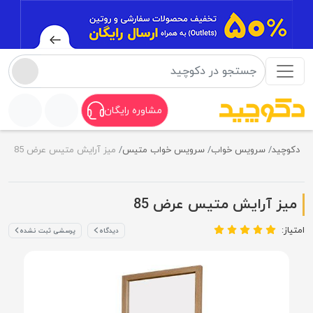
مشاوره رایگان
دکوچید
سرویس خواب
سرویس خواب متیس
میز آرایش متیس عرض 85
میز آرایش متیس عرض 85
امتیاز:
دیدگاه
پرسشی ثبت نشده