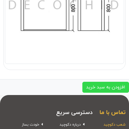
افزودن به سبد خرید
تماس با ما
دسترسی سریع
شعب دکوچید
درباره دکوچید
خودت بساز