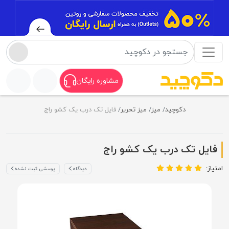
مشاوره رایگان
دکوچید
میز
میز تحریر
فایل تک درب یک کشو راج
فایل تک درب یک کشو راج
امتیاز:
دیدگاه
پرسشی ثبت نشده