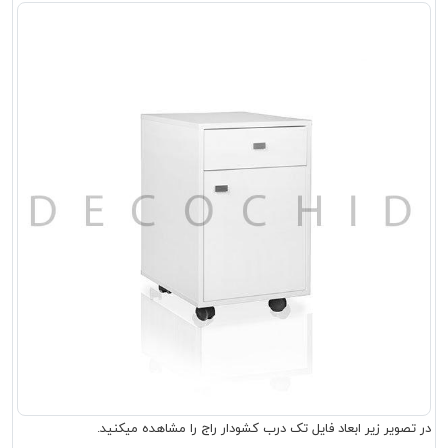
در تصویر زیر ابعاد فایل تک درب کشودار راج را مشاهده میکنید.