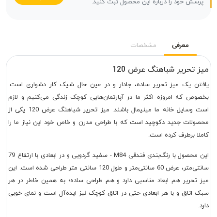
پرسش خود را درباره این محصول ثبت کنید.
معرفی
مشخصات
میز تحریر شباهنگ عرض 120
یافتن یک میز تحریر ساده، جادار و در عین حال شیک کار دشواری است.
بخصوص که امروزه اکثر ما در آپارتمان‌هایی کوچک زندگی می‌کنیم و لازم
است وسایل خانه ما مینیمال باشند. میز تحریر شباهنگ عرض 120 یکی از
محصولات جدید دکوچید است که با طراحی مدرن و خاص خود این نیاز ما را
کاملا برطرف کرده است.
این محصول با رنگ‌بندی فندقی M84 - سفید گردویی و در ابعادی با ارتفاع 79
سانتی‌متر، عرض 60 سانتی‌متر و طول 120 سانتی متر طراحی شده است. این
میز تحریر هم ابعاد مناسبی دارد و هم طراحی ساده؛ به همین خاطر در هر
سبک اتاق و با هر ابعادی حتی در اتاق کوچک نیز ایده‌آل است و نمای خوبی
دارد.