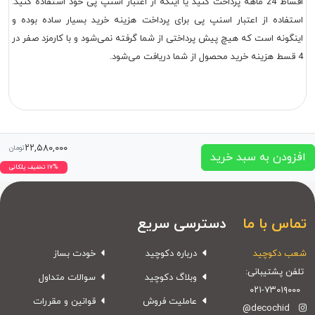
اقساط 24 ماهه پرداخت کنید یا اینکه از اعتبار اسنپ پی خود استفاده کنید.
استفاده از اعتبار اسنپ پی برای پرداخت هزینه خرید بسیار ساده بوده و
اینگونه است که هیچ پیش پرداختی از شما گرفته نمی‌شود و با کارمزد صفر در
4 قسط هزینه خرید محصول از شما دریافت می‌شود.
۲۲,۵۸۰,۰۰۰
تومان
افزودن به سبد خرید
۱۷% تخفیف پلکانی
تماس با ما
دسترسی سریع
شعب دکوچید
درباره دکوچید
خودت بساز
تلفن پشتیبانی:
وبلاگ دکوچید
سوالات متداول
۰۲۱-۷۳۰۱۹۰۰۰
عاملیت فروش
قوانین و مقررات
@decochid