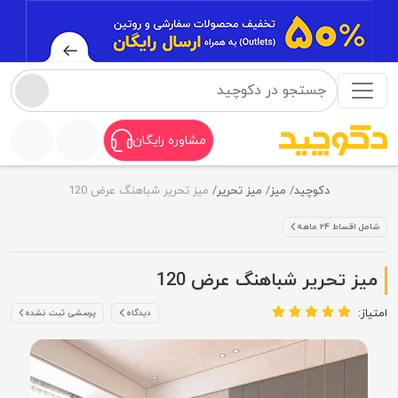
مشاوره رایگان
دکوچید
میز
میز تحریر
میز تحریر شباهنگ عرض 120
شامل اقساط ۲۴ ماهه
میز تحریر شباهنگ عرض 120
امتیاز:
دیدگاه
پرسشی ثبت نشده