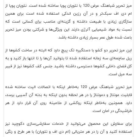
میز تحریر شباهنگ عرض 120 با نئوپان پویا ساخته شده است. نئوپان پویا از
ام دی اف سبک‌تر و در آن رزین اندکی استفاده شده است برای همین
سازگاری زیادی با طبیعت داشته و گزینه‌ای مناسب برای کسانی است که
نسبت به مواد شیمیایی آلرژی دارند. این ویژگی‌ها و شرکتی بودن میز تحریر
باعث شده طول عمر بسیار زیادی داشته باشد.
این میز تحریر دو کشو با دستگیره تک پیچ دارد که البته در ساخت کشوها از
ریل ساچمه‌ای سه زمانه استفاده شده تا بتوانید آن‌ها را تا انتها باز کنید و به
کل فضای داخلی کشوها دسترسی داشته باشید. جنس کف کشوها نیز از فیبر
سه میل است.
میز تحریر شباهنگ عرض 120 به‌خاطر اینکه با اتصالات الیت ساخته شده
قابلیت مونتاژ و دمونتاژ را در هر لحظه بدون اینکه به بدنه آن آسیبی برسد،
دارد. همچنین به‌خاطر اینکه روکشی از ملامینه روی آن قرار دارد از هر
خراشیدگی در امان است.
برای سفارش این محصول می‌توانید از خدمات سفارشی‌سازی دکوچید نیز
استفاده کنید و آن را در هر متریالی (ام دی اف و نئوپان) با هر طرح و رنگی