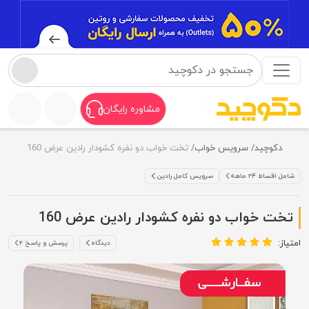
مشاوره رایگان
دکوچید
سرویس خواب
تخت خواب دو نفره کشودار رادین عرض 160
شامل اقساط ۲۴ ماهه
سرویس کامل رادین
تخت خواب دو نفره کشودار رادین عرض 160
امتیاز:
دیدگاه
پرسش و پاسخ ۲