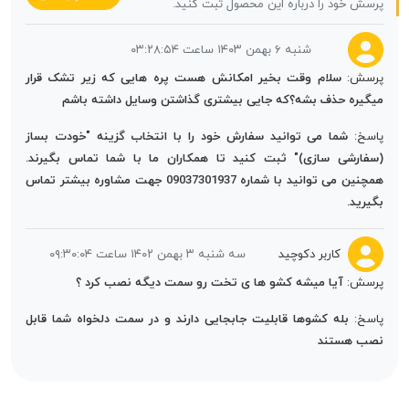
پرسش خود را درباره این محصول ثبت کنید.
شنبه ۶ بهمن ۱۴۰۳ ساعت ۰۳:۲۸:۵۴
پرسش:
سلام وقت بخیر امکانش هست پره هایی که زیر تشک قرار
میگیره حذف بشه؟که جایی بیشتری گذاشتن وسایل داشته باشم
پاسخ:
شما می توانید سفارش خود را با انتخاب گزینه "خودت بساز
(سفارشی سازی)" ثبت کنید تا همکاران ما با شما تماس بگیرند.
همچنین می توانید با شماره 09037301937 جهت مشاوره بیشتر تماس
بگیرید.
کاربر دکوچید
سه شنبه ۳ بهمن ۱۴۰۲ ساعت ۰۹:۳۰:۰۴
پرسش:
آیا میشه کشو ها ی تخت رو سمت دیگه نصب کرد ؟
پاسخ:
بله کشوها قابلیت جابجایی دارند و در سمت دلخواه شما قابل
نصب هستند