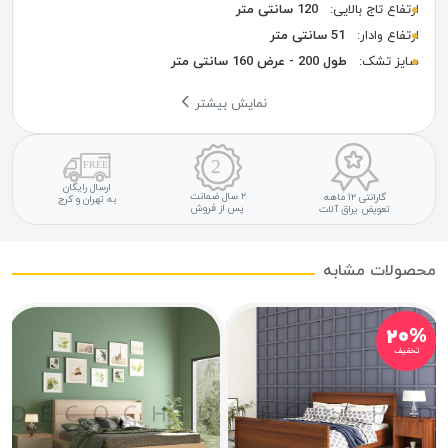
ارتفاع تاج بالایی:
120 سانتی متر
ارتفاع وادار:
51 سانتی متر
سایز تشک:
طول 200 - عرض 160 سانتی متر
نمایش بیشتر
ارسال رایگان
۲ سال ضمانت
گارانتی ۱۲ ماهه
به تهران و کرج
پس از فروش
تعویض یراق آلات
محصولات مشابه
۲۰%
تخفیف