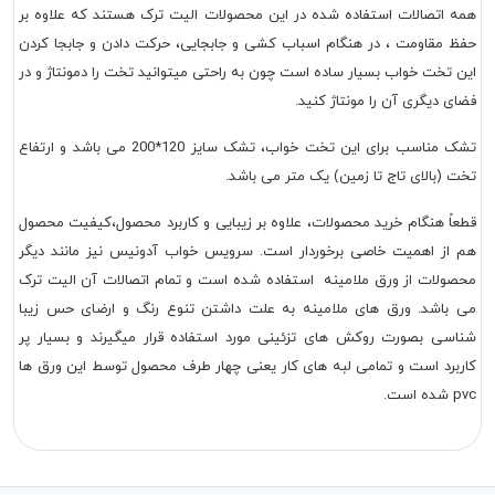
همه اتصالات استفاده شده در این محصولات الیت ترک هستند که علاوه بر
حفظ مقاومت ، در هنگام اسباب کشی و جابجایی، حرکت دادن و جابجا کردن
این تخت خواب بسیار ساده است چون به راحتی میتوانید تخت را دمونتاژ و در
فضای دیگری آن را مونتاژ کنید.
تشک مناسب برای این تخت خواب، تشک سایز 120*200 می باشد و ارتفاع
تخت (بالای تاج تا زمین) یک متر می باشد.
قطعاً هنگام خرید محصولات، علاوه بر زیبایی و کاربرد محصول،کیفیت محصول
هم از اهمیت خاصی برخوردار است. سرویس خواب آدونیس نیز مانند دیگر
محصولات از ورق ملامینه استفاده شده است و تمام اتصالات آن الیت ترک
می باشد. ورق های ملامینه به علت داشتن تنوع رنگ و ارضای حس زیبا
شناسی بصورت روکش های تزئینی مورد استفاده قرار میگیرند و بسیار پر
کاربرد است و تمامی لبه های کار یعنی چهار طرف محصول توسط این ورق ها
pvc شده است.