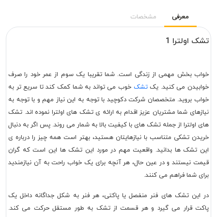
معرفی
مشخصات
تشک اولترا 1
خواب بخش مهمی از زندگی است. شما تقریبا یک سوم از عمر خود را صرف
خوابیدن می کنید. یک
تشک
خوب می تواند به شما کمک کند تا سریع تر به
خواب بروید. متخصصان شرکت دکوچید با توجه به این نیاز مهم و با توجه به
نیازهای شما مشتریان عزیز اقدام به ارائه ی تشک های اولترا نموده اند. تشک
های اولترا از جمله تشک های با کیفیت بالا به شمار می روند. پس اگر به دنبال
خریدن تشکی متناسب با نیازهایتان هستید، بهتر است همه چیز را درباره ی
این تشک ها بدانید. واقعیت مهم در مورد این تشک ها این است که گران
قیمت نیستند و در عین حال، هر آنچه برای یک خواب راحت به آن نیازمندید
برای شما فراهم می کنند.
در این تشک های فنر منفصل یا پاکتی، هر فنر به شکل جداگانه داخل یک
پاکت قرار می گیرد و هر قسمت از تشک به طور مستقل حرکت می کند.