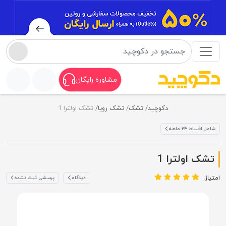
مشاوره رایگان
دکوچید
تشک
تشک رویا
تشک اولترا 1
شامل اقساط ۲۴ ماهه
تشک اولترا 1
امتیاز:
دیدگاه
پرسشی ثبت نشده