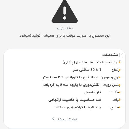
توقف تولید
این محصول به صورت موقت یا برای همیشه، تولید نمیشود.
مشخصات
گروه محصولات:
فنر منفصل (پاکتی)
ارتفاع:
1 ± 30 سانتی متر
طول و عرض:
ابعاد فوق با تلورانس ± ۲ سانتیمتر
جنس رویه:
نقش‌دوزی با پارچه سه لایه گردباف
اسکلت:
فنر منفصل
الیاف:
ضد حساسیت با خاصیت ارتجاعی
اسفنج:
چند لایه با تراکم های مختلف
نمایش بیشتر