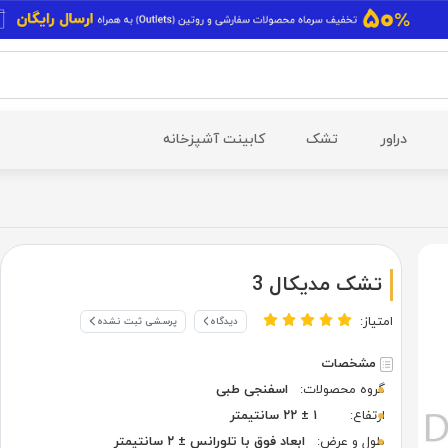
دراور
تشک
کابینت آشپزخانه
تشک مدیکال 3
امتیاز:
دیدگاه
پرسشی ثبت نشده
مشخصات
گروه محصولات:
اسفنجی طبی
ارتفاع:
۱ ± ۲۲ سانتیمتر
طول و عرض:
ابعاد فوق با تلورانس ± ۲ سانتیمتر