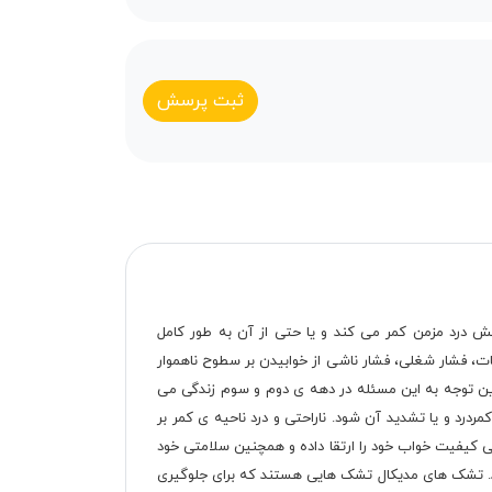
ثبت پرسش
هش درد مزمن کمر می کند و یا حتی از آن به طور کامل
ت، فشار شغلی، فشار ناشی از خوابیدن بر سطوح ناهموار
است که بسیاری از افراد 40 سال به بالا از آن رنج می برند. بنابراین توجه به این مسئله در دهه ی دوم و سوم زندگی می
کمردرد و یا تشدید آن شود. ناراحتی و درد ناحیه ی کمر بر
 کیفیت خواب خود را ارتقا داده و همچنین سلامتی خود
ند. تشک های مدیکال تشک هایی هستند که برای جلوگیری