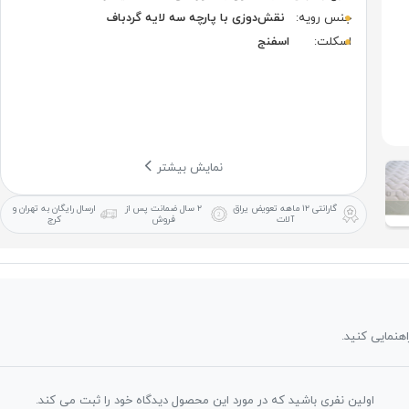
جنس رویه:
نقش‌دوزی با پارچه سه لایه گردباف
اسکلت:
اسفنج
نمایش بیشتر
گارانتی ۱۲ ماهه
تعویض یراق
۲ سال ضمانت
پس از
ارسال رایگان
به تهران و
آلات
فروش
کرج
اهنمایی کنید.
اولین نفری باشید که در مورد این محصول دیدگاه خود را ثبت می کند.