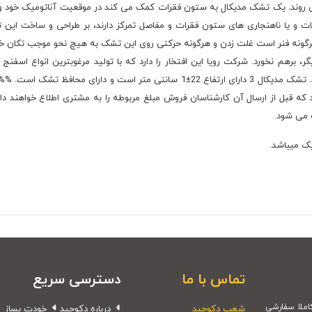
می روند. یک تشک مدیکال به ستون فقرات کمک می کند در موقعیت آناتومیک خود واق
گونه فنر است غلت زدن و هرگونه حرکتی روی این تشک به هیچ نحو موجب تکان خور
 برهم نخورد. شرکت رویا این افتخار را دارد که با تولید مرغوبترین انواع اسفن
که قبل از ارسال آن کارشناسان فروش مبلغ مربوطه را به مشتری اطلاع خواهند 
ه می شود.
ک میباشد.
تماس با ما
دسترسی سریع
شعب دکوچید
درباره دکوچید
خودت بساز