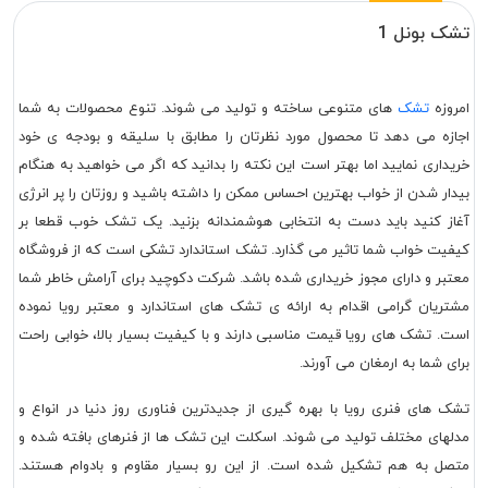
تشک بونل 1
امروزه
تشک
های متنوعی ساخته و تولید می شوند. تنوع محصولات به شما
اجازه می دهد تا محصول مورد نظرتان را مطابق با سلیقه و بودجه ی خود
خریداری نمایید اما بهتر است این نکته را بدانید که اگر می خواهید به هنگام
بیدار شدن از خواب بهترین احساس ممکن را داشته باشید و روزتان را پر انرژی
آغاز کنید باید دست به انتخابی هوشمندانه بزنید. یک تشک خوب قطعا بر
کیفیت خواب شما تاثیر می گذارد. تشک استاندارد تشکی است که از فروشگاه
معتبر و دارای مجوز خریداری شده باشد. شرکت دکوچید برای آرامش خاطر شما
مشتریان گرامی اقدام به ارائه ی تشک های استاندارد و معتبر رویا نموده
است. تشک های رویا قیمت مناسبی دارند و با کیفیت بسیار بالا، خوابی راحت
برای شما به ارمغان می آورند.
تشک های فنری رویا با بهره گیری از جدیدترین فناوری روز دنیا در انواع و
مدلهای مختلف تولید می شوند. اسکلت این تشک ها از فنرهای بافته شده و
متصل به هم تشکیل شده است. از این رو بسیار مقاوم و بادوام هستند.