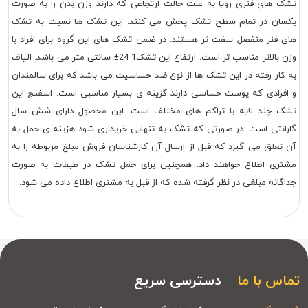
تشک های فنری رویا به علت حالت ارتجاعی که دارند وزن بدن را به صورت
یکسان در تمام سطح تشک پخش می کنند. این تشک ها نسبت به تشک
های فنر منفصل سفت تر هستند. در ضمن تشک های این گروه برای افراد با
وزن بالاتر مناسب تر است. ارتفاع این تشک1 24± سانتی متر می باشد. الیاف
به کار رفته در این تشک ها از نوع ضد حساسیت می باشد که برای سالمندان
و افرادی که پوست حساسی دارند گزینه ی بسیار مناسبی است. اسفنج این
تشک چند لایه با تراکم های مختلف است. این محصول دارای شش سال
گارانتی است. در صورتی که تشک به تنهایی خریداری شود هزینه ی حمل به
آن تعلق می گیرد که قبل از ارسال آن کارشناسان فروش مبلغ مربوطه را به
مشتری اطلاع خواهند داد. همچنین برای حمل تشک در طبقات به صورت
جداگانه مبلغی در نظر گرفته شده که از قبل به مشتری اطلاع داده می شود.
تماس با ما
دسترسی سریع