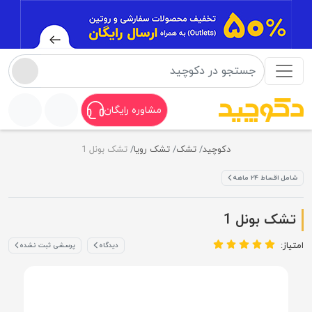
مشاوره رایگان
دکوچید
تشک
تشک رویا
تشک بونل 1
شامل اقساط ۲۴ ماهه
تشک بونل 1
امتیاز:
دیدگاه
پرسشی ثبت نشده