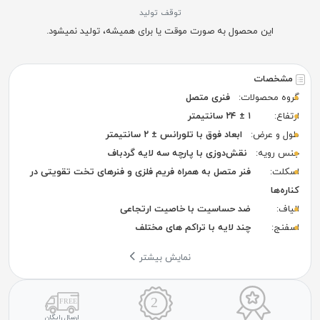
توقف تولید
این محصول به صورت موقت یا برای همیشه، تولید نمیشود.
مشخصات
گروه محصولات:
فنری متصل
ارتفاع:
۱ ± ۲۴ سانتیمتر
طول و عرض:
ابعاد فوق با تلورانس ± ۲ سانتیمتر
جنس رویه:
نقش‌دوزی با پارچه سه لایه گردباف
اسکلت:
فنر متصل به همراه فریم فلزی و فنرهای تخت تقویتی در
کناره‌ها
الیاف:
ضد حساسیت با خاصیت ارتجاعی
اسفنج:
چند لایه با تراکم های مختلف
نمایش بیشتر
ارسال رایگان