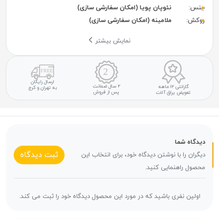
جنس:
نئوپان پویا (امکان سفارشی سازی)
روکش:
ملامینه (امکان سفارشی سازی)
نمایش بیشتر
ارسال رایگان
۲ سال ضمانت
گارانتی ۱۲ ماهه
به تهران و کرج
پس از فروش
تعویض یراق آلات
دیدگاه شما
ثبت دیدگاه
دیگران را با نوشتن دیدگاه خود، برای انتخاب این
محصول راهنمایی کنید.
اولین نفری باشید که در مورد این محصول دیدگاه خود را ثبت می کند.