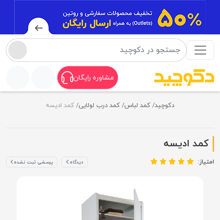
مشاوره رایگان
دکوچید
کمد لباس
کمد درب لولایی
کمد ادیسه
کمد ادیسه
امتیاز:
دیدگاه
پرسشی ثبت نشده