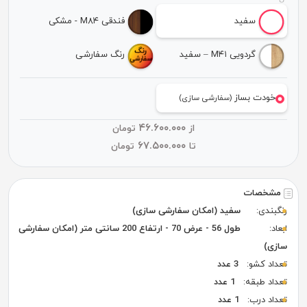
سفید
فندقی M۸۴ - مشکی
گردویی M۴۱ – سفید
رنگ سفارشی
خودت بساز
(سفارشی سازی)
۴۶.۶۰۰.۰۰۰
از
تومان
۶۷.۵۰۰.۰۰۰
تا
تومان
مشخصات
رنگبندی:
سفید (امکان سفارشی سازی)
ابعاد:
طول 56 - عرض 70 - ارتفاع 200 سانتی متر (امکان سفارشی
سازی)
تعداد کشو:
3 عدد
تعداد طبقه:
1 عدد
تعداد درب:
1 عدد