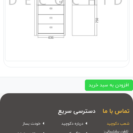
افزودن به سبد خرید
تماس با ما
دسترسی سریع
شعب دکوچید
درباره دکوچید
خودت بساز
تلفن پشتیبانی: