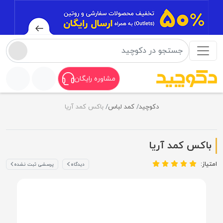
مشاوره رایگان
دکوچید
کمد لباس
باکس کمد آریا
باکس کمد آریا
امتیاز:
دیدگاه
پرسشی ثبت نشده