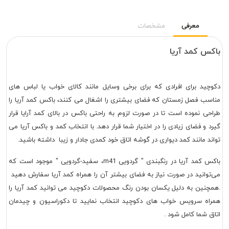
معرفی
مشخصات
باکس کمد آریا
دکوچید برای افرادی که برای برخی وسایل مانند کالای خواب یا لباس های
مناسب فصل زمستان که فضای بیشتری را اشغال می کنند، باکس کمد آریا را
طراحی نموده است تا در صورت لزوم به راحتی باکس در بالای کمد آرایا قرار
گیرد و فضای زیادی را در اختیار شما قرار دهد. با انتخاب کمد و باکس آریا می
تواند مانند کمد دیواری در گوشه اتاق خود کمدی جادار و زیبا داشته باشید.
باکس کمد آریا در رنگبندی " گردویی m41، سفید-گردویی " موجود است که
می‌توانید در صورت نیاز به فضای بیشتر آن را همراه کمد آریا سفارش دهید
.همچنین به دلیل یکسان بودن رنگ محصولات دکوچید می توانید کمد آریا را
همراه سرویس خواب های دکوچید انتخاب نمایید تا دکوراسیون و چیدمان
اتاق شما کامل شود .