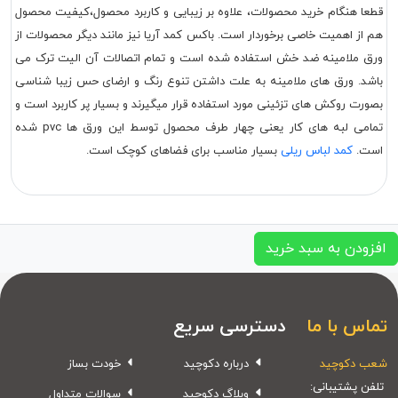
قطعا هنگام خرید محصولات، علاوه بر زیبایی و کاربرد محصول،کیفیت محصول
هم از اهمیت خاصی برخوردار است. باکس کمد آریا نیز مانند دیگر محصولات از
ورق ملامینه ضد خش استفاده شده است و تمام اتصالات آن الیت ترک می
باشد. ورق های ملامینه به علت داشتن تنوع رنگ و ارضای حس زیبا شناسی
بصورت روکش های تزئینی مورد استفاده قرار میگیرند و بسیار پر کاربرد است و
تمامی لبه های کار یعنی چهار طرف محصول توسط این ورق ها pvc شده
است.
کمد لباس ریلی
بسیار مناسب برای فضاهای کوچک است.
افزودن به سبد خرید
تماس با ما
دسترسی سریع
شعب دکوچید
درباره دکوچید
خودت بساز
تلفن پشتیبانی:
وبلاگ دکوچید
سوالات متداول