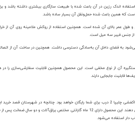
ستفاده اندک رزین در آن باعث شده با طبیعت سازگاری بیشتری داشته باشد و برای
ست که همین باعث شده حمل‌ونقل آن بسیار ساده باشد.
 و طول عمر بالای آن شده است. همچنین استفاده از روکش ملامینه روی آن از خر
 از جنس فیبر سه میل است.
می‌شود به فضای داخل آن به‌سادگی دسترسی داشت. همچنین در ساخت آن از اتصالات 
8 جفت کفش را دارد و دستگیره آن از نوع مخفی است. این محصول همچنین قابلیت سفارشی‌سازی 
ف‌ها قابلیت جابجایی دارند.
ی چلیپا 2 درب
برای شما رایگان خواهد بود. چنانچه در شهرستان قصد خرید ای
تماس کارشناسان ما باشید تا هزینه ارسال را به شما اطلاع دهند. این محصول دارای 12 ماه گارا
اب دار استفاده می‌شود.