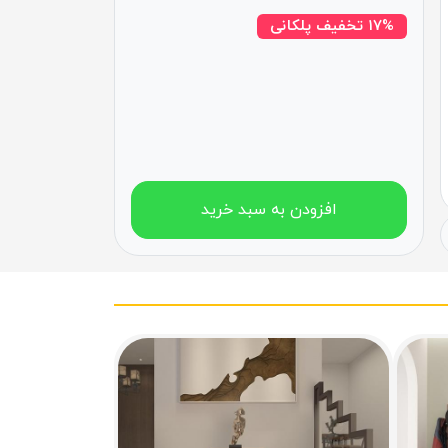
۱۷% تخفیف پلکانی
افزودن به سبد خرید