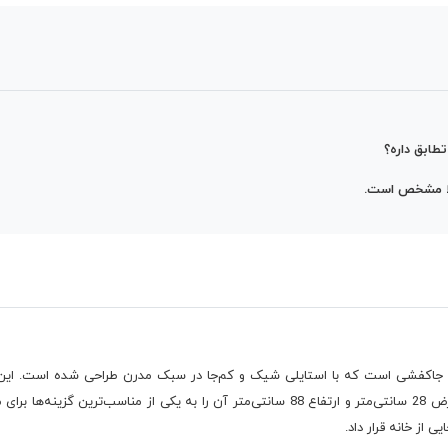
طابق داره؟
ملا مشخص است.
سفارش است. ابعاد این محصول با طول 50 سانتی‌متر، عرض 28 سانتی‌متر و ارتفاع 88 سانتی‌متر آ
از خانه قرار داد.