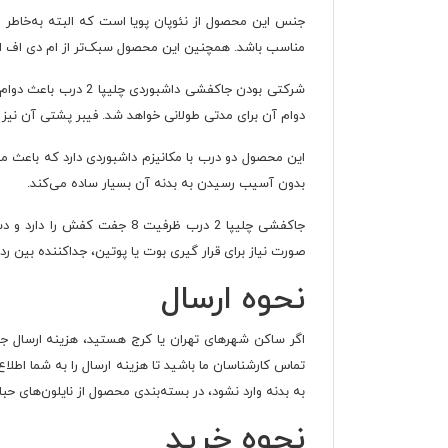
جنس این محصول از نئوپان پویا است که البته به‌خاطر ا
مناسب باشد. همچنین این محصول سبک‌تر از ام دی اف ا
شرکتی بودن جاکفشی داشبوردی چلیپا 2 درب
باعث دوام
دوام آن برای مدتی طولانی خواهد شد. فیبر پشتی آن نیز
این محصول دو درب با مکانیزم داشبوردی دارد که باعث 
بدون آسیب رسیدن به بدنه آن بسیار ساده می‌کند.
جاکفشی چلیپا 2 درب ظرفیت 
صورت نیاز برای قرار گیری بوت یا پوتین، جداکننده بین ردی
نحوه ارسال
اگر ساکن شهرهای تهران یا کرج هستید، هزینه ارسال جاکفش
به بدنه وارد نشود، در بسته‌بندی محصول از نایلون‌های حب
نحوه خرید