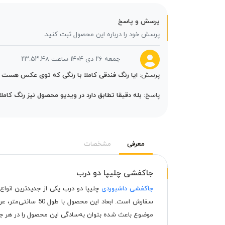
پرسش و پاسخ
پرسش خود را درباره این محصول ثبت کنید.
جمعه ۲۶ دی ۱۴۰۴ ساعت ۲۳:۵۳:۴۸
پرسش:
ایا رنگ فندقی کاملا با رنگی که توی عکس هست ت
پاسخ:
بله دقیقا تطابق دارد در ویدیو محصول نیز رنگ کا
معرفی
مشخصات
جاکفشی چلیپا دو درب
جاکفشی داشبوردی
موضوع باعث شده بتوان به‌سادگی این محصول را در هر جایی 