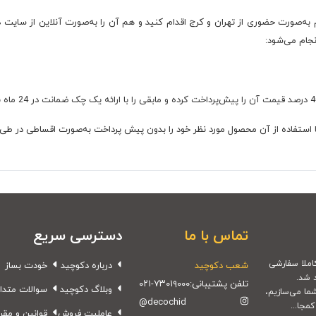
 به‌صورت حضوری از تهران و کرج اقدام کنید و هم آن را به‌صورت آنلاین از سایت
نجام می‌شود:
 آن محصول مورد نظر خود را بدون پیش پرداخت به‌صورت اقساطی در طی 4 قسط و با کارمزد صفر تحویل بگیرید
تماس با ما
دسترسی سریع
شعب دکوچید
درباره دکوچید
خودت بساز
 شد.
تلفن پشتیبانی:
۰۲۱-۷۳۰۱۹۰۰۰
وبلاگ دکوچید
سوالات متدا
شما می‌سازیم،
@decochid
مجا...
عاملیت فروش
قوانین و مقر