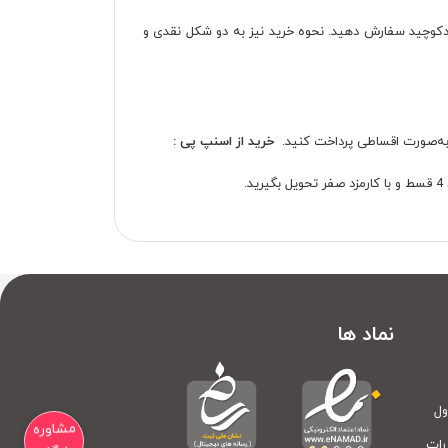
 دکوچید سفارش دهید. نحوه خرید نیز به دو شکل نقدی و
خرید از اسنپ پی :
.
نماد ها
ول
مشاوره
رات