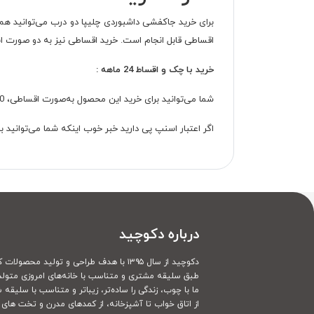
برای خرید جاکفشی داشبوردی چلیپا دو درب می‌توانید هم
اقساطی قابل انجام است. خرید اقساطی نیز به دو صورت ا
خرید با چک و اقساط 24 ماهه :
شما می‌توانید برای خرید این محصول به‌صورت اقساطی، 40 درصد قیمت آن را پیش‌پرداخت کرده و مابقی را با ارائه یک چک ضمانت در 24 ماه به‌صورت اقساطی پرداخت کنید.
اگر اعتبار اسنپ پی دارید خبر خوب اینکه شما می‌توانید با استفاده از
درباره دکوچید
دکوچید از سال ۱۳۹۵ با هدف طراحی و تولید محصولات کاملا سفارشی
طبق سلیقه مشتری و متناسب با خانه‌های امروزی متولد
ما با چوب، زندگی را ساده‌تر، زیباتر و متناسب با سلیقه 
از اتاق خواب تا آشپزخانه، از کمدهای مدرن و تخت های ک