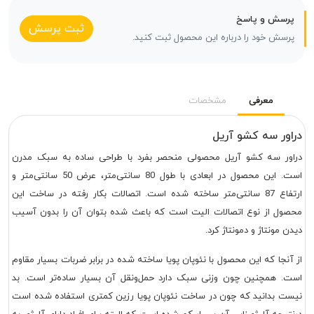
پرسش و پاسخ
ثبت پرسش
پرسش خود را درباره این محصول ثبت کنید.
معرفی
مشخصات
دراور سه کشو آریل
دراور سه کشو آریل محصولی منحصر بفرد با طراحی ساده به سبک مدرن
است. این محصول در ابعادی با طول 80 سانتی‌متر، عرض 50 سانتی‌متر و
ارتفاع 87 سانتی‌متر ساخته شده است. اتصالات بکار رفته در ساخت این
محصول از نوع اتصالات الیت است که باعث شده بتوان آن را بدون آسیب
دیدن مونتاژ و دمونتاژ کرد.
از آنجا که این محصول با نئوپان پویا ساخته شده در برابر ضربات بسیار مقاوم
است. همچنین چون وزنی سبک دارد حمل‌ونقل آن بسیار ساده‌تر است. بد
نیست بدانید که چون در ساخت نئوپان پویا رزین کمتری استفاده شده است