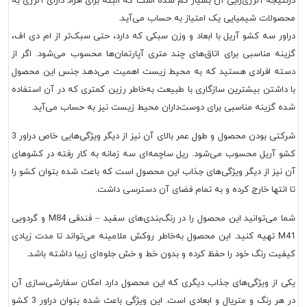
درنتیجه آلرژی‌زایی آن بسیار کم شده است که البته برای افراد دارای آلرژی به
محصولات شیمیایی یک امتیاز به حساب می‌آید.
دراور سه کشو آریل با ابعاد و وزن سبکی که دارد، حتی سبک‌تر از ام دی اف،
گزینه مناسبی برای اتاق‌های چند متری آپارتمان‌ها محسوب می‌شود. اگر از
دسته افرادی هستید که به محیط زیست اهمیت می‌دهد جنس این محصول
با داشتن بیشترین سازگاری با طبیعت به‌خاطر رزین کمتری که در آن استفاده
شده گزینه مناسبی برای دوست‌داران محیط زیست نیز به حساب می‌آید.
شرکتی بودن محصول و طول عمر بالای آن نیز از دیگر ویژگی‌هایی خاص دراور 3
کشو آریل محسوب می‌شود. ریل ساچمه‌ای سه زمانه به کار رفته در کشوهای
آن نیز از دیگر ویژگی‌های جذاب این محصول است که باعث شده بتوان کشو را
تا انتها خارج کرده و به تمام فضای آن دسترسی داشت.
شما می‌توانید این محصول را در رنگ‌بندی‌های سفید – فندقی M84 و گردویی
M41 تهیه کنید. این محصول به‌خاطر روکش ملامینه می‌تواند تا مدت زیادی
کیفیت رنگ خود را حفظ کرده و بدون خط و خش جلوه‌ای زیبا داشته باشد.
یکی از ویژگی‌های جذاب دیگری که این محصول دارد امکان سفارشی‌سازی آن
در هر رنگ و متریال و ابعادی است. این ویژگی باعث شده بتوان دراور 3 کشو