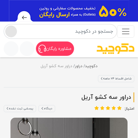
مشاوره رایگان
دکوچید
دراور
دراور سه کشو آریل
شامل اقساط ۲۴ ماهه
دراور سه کشو آریل
امتیاز:
دیدگاه
پرسشی ثبت نشده