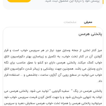
پرسش خود را درباره این محصول ثبت کنید.
معرفی
مشخصات
پاتختی هرمس
میز کنار تختی از جمله وسایل مورد نیاز در هر سرویس خواب است و قرار
گرفتن آن در کنار تخت خواب، به تکمیل و زیباسازی بهتر دکوراسیون اتاق
خواب کمک میکند. پاتختی هرمس دارای دو کشو با عمق مناسب برای نگه
داری وسایل می باشد. همچنین جهت روشنایی و زیباتر شدن دکوراسیون اتاق
خواب می توانید در سطح رویی آن آباژور، ساعت ، جاشمعی و ... استفاده قرار
داد.
پاتختی هرمس در رنگ " سفید-گردویی " تولید می شود. پاتختی هرمس می
تواند به تنهایی خریداری شود و یا جهت کامل کردن
قیمت سرویس خواب خود
میتوانید پاتختی هرمس را همراه تخت خواب هرمس سفارش دهید و سرویس