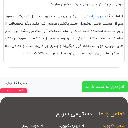
خواب و چیدمان اتاق خواب خود را تکمیل نمایید.
قطعا هنگام
خرید پاتختی
، علاوه بر زیبایی و کاربرد محصول،کیفیت محصول
هم از اهمیت خاصی برخوردار است. پاتختی هرمس نیز مانند دیگر محصولات از
ورق ملامینه استفاده شده است و تمام اتصالات آن الیت می باشد. ورق های
ملامینه به علت داشتن تنوع رنگ و ارضای حس زیبا شناسی بصورت روکش
های تزئینی مورد استفاده قرار میگیرند و بسیار پر کاربرد است و تمامی لبه
های کار یعنی چهار طرف محصول توسط این ورق ها pvc شده است.
۱۱,۶۲۰,۰۰۰
تومان
افزودن به سبد خرید
۱۷% تخفیف پلکانی
تماس با ما
دسترسی سریع
شعب دکوچید
درباره دکوچید
خودت بساز