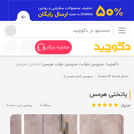
مشاوره رایگان
دکوچید
سرویس خواب
سرویس خواب هرمس
پاتختی هرمس
شامل اقساط ۲۴ ماهه
سرویس کامل هرمس
پاتختی هرمس
امتیاز:
دیدگاه
پرسشی ثبت نشده