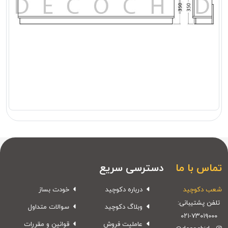
تماس با ما
دسترسی سریع
شعب دکوچید
درباره دکوچید
خودت بساز
تلفن پشتیبانی:
وبلاگ دکوچید
سوالات متداول
۰۲۱-۷۳۰۱۹۰۰۰
عاملیت فروش
قوانین و مقررات