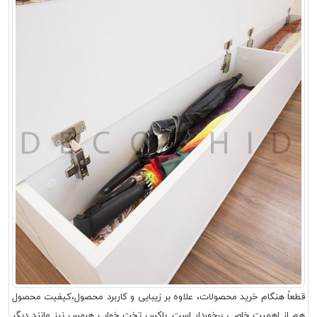
قطعاً هنگام خرید محصولات، علاوه بر زیبایی و کاربرد محصول،کیفیت محصول
هم از اهمیت خاصی برخوردار است. باکس تخت خواب هرمس نیز مانند دیگر