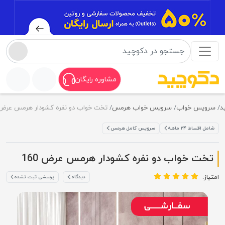
مشاوره رایگان
ویس خواب
سرویس خواب هرمس
تخت خواب دو نفره کشودار هرمس عرض 160
ل اقساط ۲۴ ماهه
سرویس کامل هرمس
خت خواب دو نفره کشودار هرمس عرض 160
از:
دیدگاه
پرسشی ثبت نشده