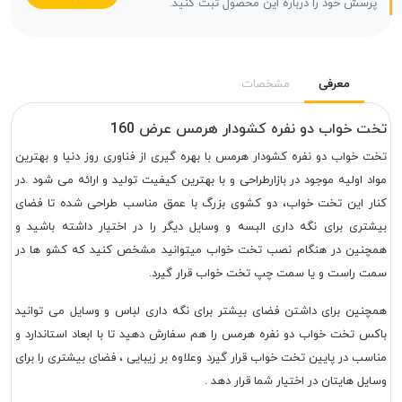
رسش خود را درباره این محصول ثبت کنید.
معرفی
مشخصات
ت خواب دو نفره کشودار هرمس عرض 160
 خواب دو نفره کشودار هرمس با بهره‌ گیری از فناوری روز دنیا و بهترین
د اولیه موجود در بازارطراحی و با بهترین کیفیت تولید و ارائه می شود .در
ار این تخت خواب، دو کشوی بزرگ با عمق مناسب طراحی‌ شده تا فضای
شتری برای نگه داری البسه و وسایل دیگر را در اختیار داشته باشید و
چنین در هنگام نصب تخت خواب میتوانید مشخص کنید که کشو ها در
ت راست و یا سمت چپ تخت خواب قرار گیرد.
چنین برای داشتن فضای بیشتر برای نگه داری لباس و وسایل می توانید
کس تخت خواب دو نفره هرمس را هم سفارش دهید تا با ابعاد استاندارد و
سب در پایین تخت خواب قرار گیرد وعلاوه بر زیبایی ، فضای بیشتری را برای
یل هایتان در اختیار شما قرار دهد .