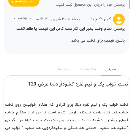
ثبت پرسش
رسش خود را درباره این محصول ثبت کنید.
کاربر دکوچید
یکشنبه ۳۰ شهریور ۱۴۰۴ ساعت ۲۱:۲۳:۲۴
رسش:
سلام وقت بخیر این کار ست کامل این قیمت یا فقط تخت.
اسخ:
قیمت برای تخت می باشد.
معرفی
مشخصات
ویدئوها
 خواب یک و نیم نفره کشودار دیانا عرض 120
 خواب یک و نیم نفره دیانا برای افرادی که هنگام خوابیدن روی تخت
ب تک نفره راحت نیستند طراحی شده است تا این افراد هنگام خواب
ی بیشتری داشته باشند و راحتتر بخوابند.تخت خواب دیانا در رنگبندی
ید هد سفید ، فندقی هد مشکی و سفیدگردویی هد سفید " تولید می