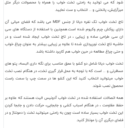
 که می توانید به راحتی تخت خواب را همراه با محصولات دیگر مثل
آرایش، پاتختی و ... انتخاب و ست نمایید.
تاج تخت خواب تک نفره دیانا از جنس MDF می باشد که فضای میانی آن
ای روکش چرم وکیوم شده است.همچنین با استفاده از دستگاه های سی
سی طراحی ساده و زیبایی ، در تاج تخت خواب ایجاد شده است و در
یه تاج تخت نورپردازی شده تا علاوه بر زیبایی بیشتر به عنوان چراغ خواب
تی چراغ مطالعه در حین خواب هم کاربرد داشته باشد.
 خواب دیانا شامل دو کشو با عمق مناسب برای نگه داری البسه، پتو های
فرتی و ... است که با توجه به محل قرار گیری تخت، در هنگام نصب تخت
ب میتوانید انتخاب کنید که این کشو ها در سمت چپ یا سمت راست
ول نصب شوند.
 اتصالات استفاده شده در تخت خواب آدونیس الیت هستند که علاوه بر
 مقاومت ، در هنگام اسباب کشی و جابجایی، حرکت دادن و جابجا کردن
 تخت خواب بسیار ساده است چون به راحتی میتوانید تخت را دمونتاژ و در
ی دیگری آن را مونتاژ کنید.