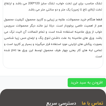
تشک مناسب برای این تخت خواب، تشک سایز 120*200 می باشد و ارتفاع
 (بالای تاج تا زمین) یک متر و دو سانتی متر می باشد.
ا هنگام خرید محصولات، علاوه بر زیبایی و کاربرد محصول، کیفیت محصول
از اهمیت خاصی برخوردار است. دیانا نیز مانند دیگر محصولات سرویس
ب از ورق ملامینه استفاده شده است و تمام اتصالات آن الیت ترک می
د. ورق های ملامینه به علت داشتن تنوع رنگ و ارضای حس زیبا شناسی
رت روکش های تزئینی مورد استفاده قرار میگیرند و بسیار پر کاربرد است و
تمامی لبه های کار یعنی چهار طرف محصول توسط این ورق ها pvc شده
.
ودن به سبد خرید
س با ما
دسترسی سریع