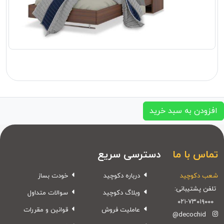
افزودن به سبد خرید
تماس با ما
دسترسی سریع
شعب دکوچید
درباره دکوچید
خودت بساز
تلفن پشتیبانی:
وبلاگ دکوچید
سوالات متداول
۰۲۱-۷۳۰۱۹۰۰۰
عاملیت فروش
قوانین و مقررات
@decochid