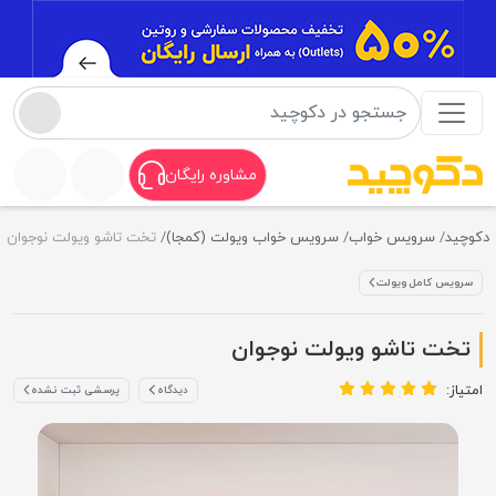
مشاوره رایگان
دکوچید
سرویس خواب
سرویس خواب ویولت (کمجا)
تخت تاشو ویولت نوجوان
سرویس کامل ویولت
تخت تاشو ویولت نوجوان
امتیاز:
دیدگاه
پرسشی ثبت نشده