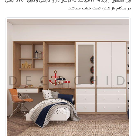
این محصول از برند HTM میباشد که دوسال دارای گارانتی و دارای STOP ایمنی
در هنگام باز شدن تخت خواب میباشد.