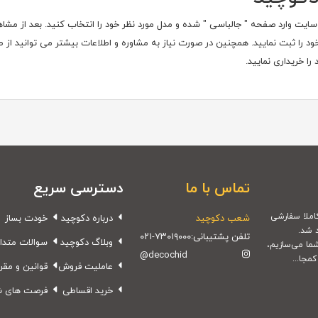
ایت وارد صفحه " جالباسی " شده و مدل مورد نظر خود را انتخاب کنید. بعد از م
 خود را ثبت نمایید. همچنین در صورت نیاز به مشاوره و اطلاعات بیشتر می توانید 
ا خریداری نمایید.
تماس با ما
دسترسی سریع
شعب دکوچید
درباره دکوچید
خودت بساز
 شد.
تلفن پشتیبانی:
۰۲۱-۷۳۰۱۹۰۰۰
وبلاگ دکوچید
سوالات متدا
شما می‌سازیم،
@decochid
مجا...
عاملیت فروش
قوانین و مقر
خرید اقساطی
فرصت های 