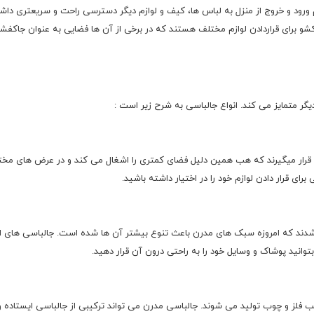
 ورود و خروج از منزل به لباس ها، کیف و لوازم دیگر دسترسی راحت و سریعتری داش
و برای قراردادن لوازم مختلف هستند که در برخی از آن ها فضایی به عنوان جاکفشی 
گر متمایز می کند. انواع جالباسی به شرح زیر است :
قرار میگیرند که هب همین دلیل فضای کمتری را اشغال می کند و در عرض های مختلف می
رای قرار دادن لوازم خود را در اختیار داشته باشید.
شدند که امروزه سبک های مدرن باعث تنوع بیشتر آن ها شده است. جالباسی های ایست
وانید پوشاک و وسایل خود را به راحتی درون آن قرار دهید.
ب فلز و چوب تولید می شوند. جالباسی مدرن می تواند ترکیبی از جالباسی ایستاده 