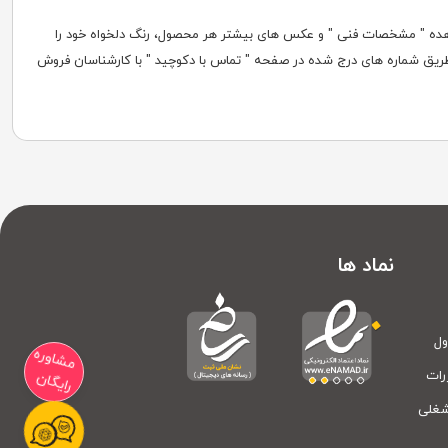
شاهده " مشخصات فنی " و عکس های بیشتر هر محصول، رنگ دلخواه خود را
از طریق شماره های درج شده در صفحه " تماس با دکوچید " با کارشناسان فروش
نماد ها
ول
مشاوره
رات
رایگان
شغلی