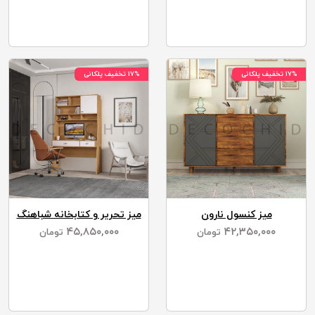
۱۷% تخفیف پلکانی
۱۷% تخفیف پلکانی
میز کنسول نارون
میز تحریر و کتابخانه شباهنگ
۴۵,۸۵۰,۰۰۰
۴۲,۳۵۰,۰۰۰
تومان
تومان