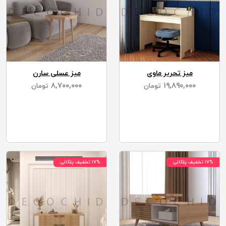
میز تحریر ماوی
میز عسلی سارن
۸,۷۰۰,۰۰۰
۱۹,۸۹۰,۰۰۰
تومان
تومان
۱۷% تخفیف پلکانی
۱۷% تخفیف پلکانی