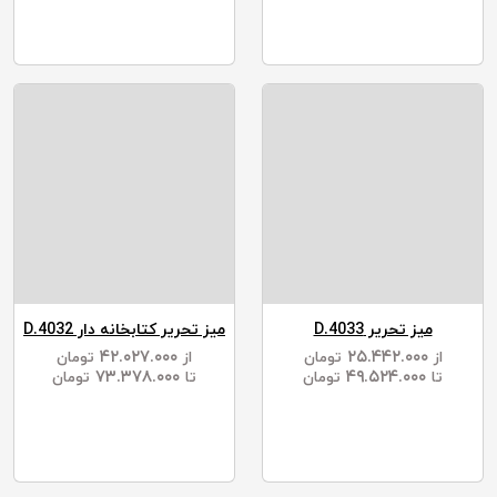
میز تحریر D.4033
میز تحریر کتابخانه دار D.4032
۴۲.۰۲۷.۰۰۰
۲۵.۴۴۲.۰۰۰
از
تومان
از
تومان
۷۳.۳۷۸.۰۰۰
۴۹.۵۲۴.۰۰۰
تا
تومان
تا
تومان