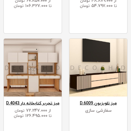
۶۰.۸۵۰.۰۰۰
۴۸.۸۷۹.۰۰۰
از
تومان
از
تومان
۱۰۶.۳۲۷.۰۰۰
۵۴.۷۹۷.۰۰۰
تا
تومان
تا
تومان
میز تلویزیون D.6009
میز تحریر کتابخانه دار D.4043
سفارشی سازی
۷۲.۲۴۷.۰۰۰
از
تومان
۱۲۶.۴۹۵.۰۰۰
تا
تومان