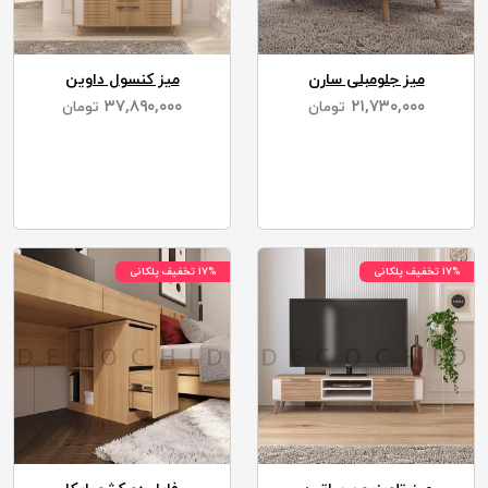
میز جلومبلی سارن
میز کنسول داوین
۳۷,۸۹۰,۰۰۰
۲۱,۷۳۰,۰۰۰
تومان
تومان
۱۷% تخفیف پلکانی
۱۷% تخفیف پلکانی