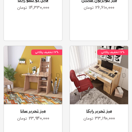
میز تلویزیون ساتین
فایل دو کشو رایکا
۱۴,۳۳۰,۰۰۰
۲۶,۶۱۰,۰۰۰
تومان
تومان
۱۷% تخفیف پلکانی
۱۷% تخفیف پلکانی
میز تحریر رایکا
میز تحریر سانا
۲۳,۹۴۰,۰۰۰
۳۳,۱۹۰,۰۰۰
تومان
تومان