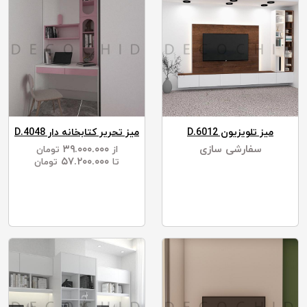
میز تلویزیون D.6012
میز تحریر کتابخانه دار D.4048
سفارشی سازی
۳۹.۰۰۰.۰۰۰
از
تومان
۵۷.۲۰۰.۰۰۰
تا
تومان