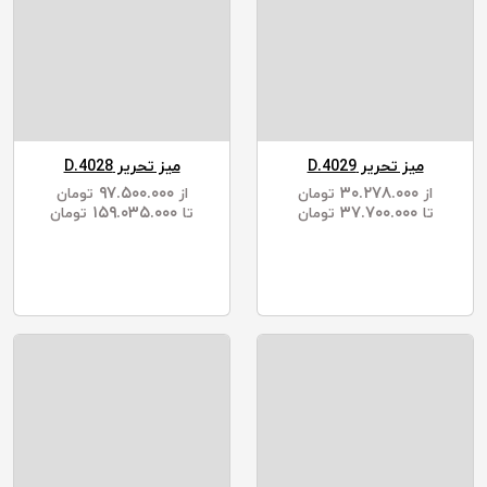
میز تحریر D.4029
میز تحریر D.4028
۹۷.۵۰۰.۰۰۰
۳۰.۲۷۸.۰۰۰
از
تومان
از
تومان
۱۵۹.۰۳۵.۰۰۰
۳۷.۷۰۰.۰۰۰
تا
تومان
تا
تومان