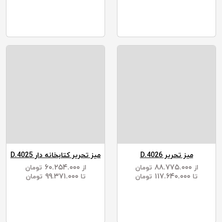
میز تحریر D.4026
میز تحریر کتابخانه دار D.4025
۶۰.۲۵۴.۰۰۰
۸۸.۷۷۵.۰۰۰
از
تومان
از
تومان
۹۹.۳۷۱.۰۰۰
۱۱۷.۶۴۰.۰۰۰
تا
تومان
تا
تومان