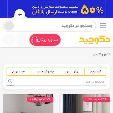
مشاوره رایگان
دکوچید
میز
گرانترین
ارزان ترین
پرفروش ترین
جدیدترین
۱۷% تخفیف پلکانی
۱۷% تخفیف پلکانی