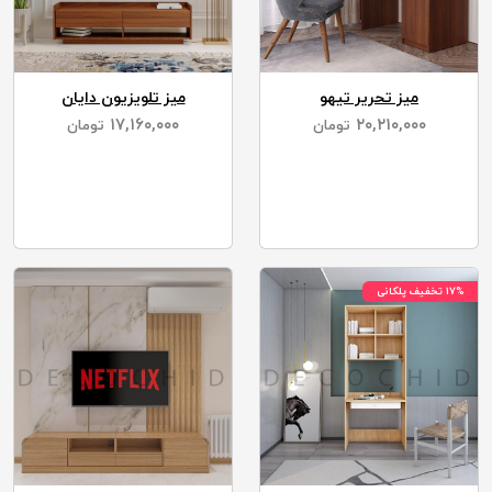
میز تحریر تیهو
میز تلویزیون دایان
۱۷,۱۶۰,۰۰۰
۲۰,۲۱۰,۰۰۰
تومان
تومان
۱۷% تخفیف پلکانی