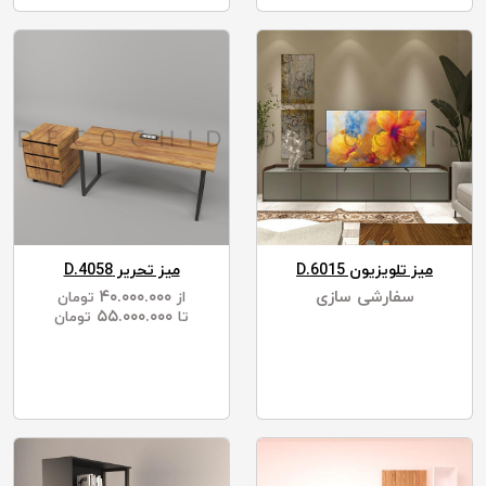
میز تلویزیون D.6015
میز تحریر D.4058
سفارشی سازی
۴۰.۰۰۰.۰۰۰
از
تومان
۵۵.۰۰۰.۰۰۰
تا
تومان