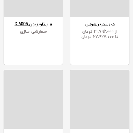
میز تحریر هرمان
میز تلویزیون D.6005
۲۱.۷۹۶.۰۰۰
سفارشی سازی
از
تومان
۲۷.۹۲۷.۰۰۰
تا
تومان