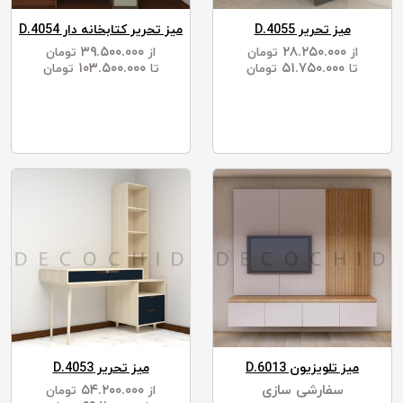
میز تحریر D.4055
میز تحریر کتابخانه دار D.4054
۳۹.۵۰۰.۰۰۰
۲۸.۲۵۰.۰۰۰
از
تومان
از
تومان
۱۰۳.۵۰۰.۰۰۰
۵۱.۷۵۰.۰۰۰
تا
تومان
تا
تومان
میز تلویزیون D.6013
میز تحریر D.4053
سفارشی سازی
۵۴.۲۰۰.۰۰۰
از
تومان