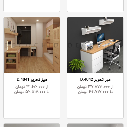
میز تحریر D.4042
میز تحریر D.4041
۳۱.۱۰۶.۰۰۰
۳۷.۸۷۳.۰۰۰
از
تومان
از
تومان
۵۲.۵۱۴.۰۰۰
۴۶.۷۱۷.۰۰۰
تا
تومان
تا
تومان