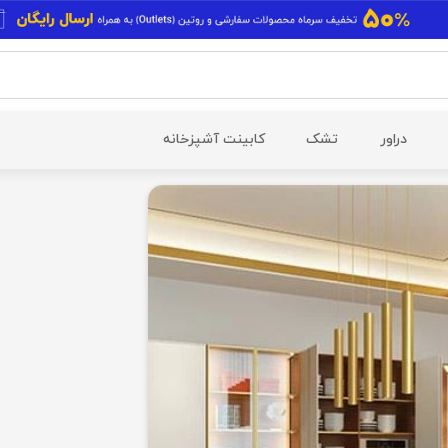
دراور
تشک
کابینت آشپزخانه