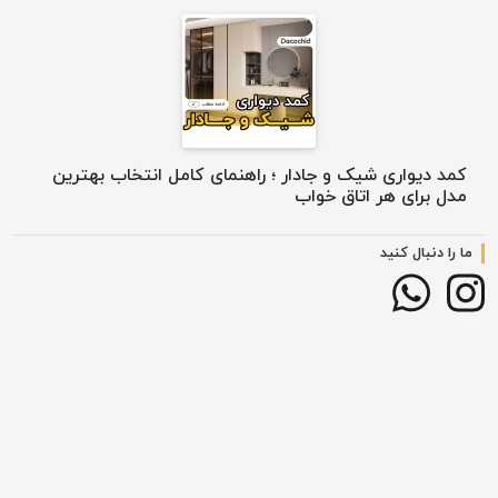
کمد دیواری شیک و جادار ؛ راهنمای کامل انتخاب بهترین
مدل برای هر اتاق خواب
ما را دنبال کنید