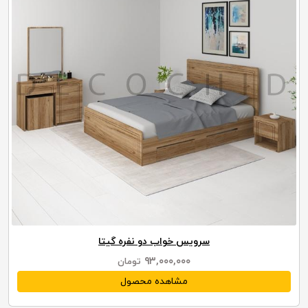
سرویس خواب دو نفره گیتا
۹۳,۰۰۰,۰۰۰
تومان
مشاهده محصول