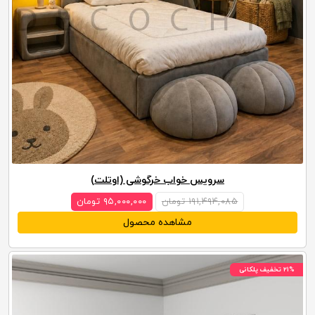
سرویس خواب خرگوشی (اوتلت)
۱۹۱,۴۹۴,۰۸۵ تومان
۹۵,۰۰۰,۰۰۰ تومان
مشاهده محصول
۲۱% تخفیف پلکانی