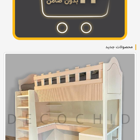
محصولات جدید