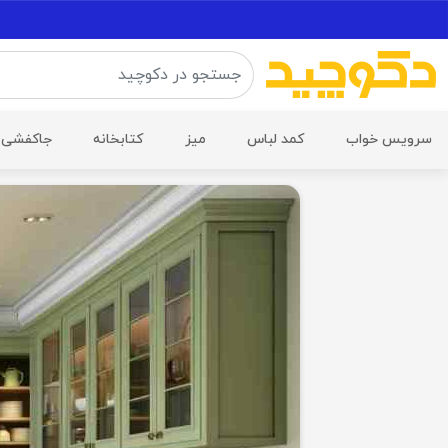
سرویس خواب
کمد لباس
میز
کتابخانه
جاکفشی