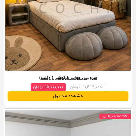
سرویس خواب خرگوشی (اوتلت)
۱۹۱,۴۹۴,۰۸۵ تومان
۹۵,۰۰۰,۰۰۰ تومان
مشاهده محصول
۲۱% تخفیف پلکانی