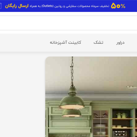
دراور
تشک
کابینت آشپزخانه