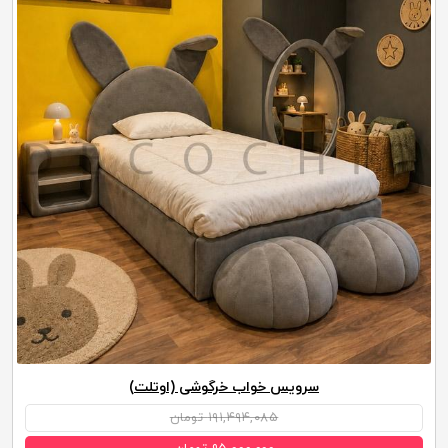
سرویس خواب خرگوشی (اوتلت)
۱۹۱,۴۹۴,۰۸۵ تومان