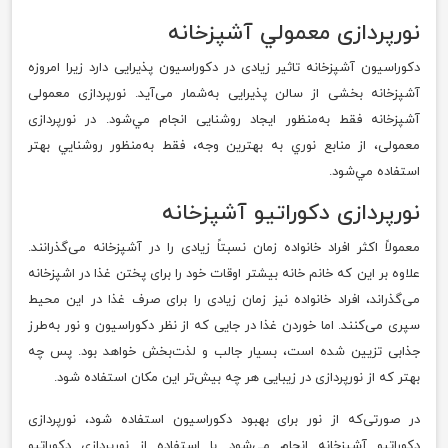
نور‌پردازی معمولي آشپزخانه
دکوراسیون آشپزخانه تاثیر زیادی در دکوراسیون پذیرایی دارد زیرا امروزه
آشپزخانه بخشی از سالن پذیرایی به‌شمار می‌آید. نورپردازی معمولی
آشپزخانه فقط به‌منظور ایجاد روشنایی انجام مي‌شود. در نورپردازی
معمولی، از منابع نوري به بهترين وجه، فقط به‌منظور روشنايي بهتر
استفاده مي‌شود.
نور‌پردازی دکوراتیو آشپزخانه
معمولاً اکثر افراد خانواده زمان نسبتاً زیادی را در آشپزخانه می‌گذرانند.
علاوه بر این که خانم خانه بیشتر اوقات خود را برای پختن غذا در اشپزخانه
می‌گذراند، افراد خانواده نیز زمان زیادی را برای صرف غذا در این محیط
سپری می‌کنند. اما خوردن غذا در جایی که از نظر دکوراسیون و نور به‌طرز
جذابی تزیین شده است، بسیار جالب و لذت‌بخش خواهد بود. پس چه
بهتر که از نورپردازی در زیبایی هر چه بیش‌تر این مکان استفاده شود.
در صورتی‌که از نور برای بهبود دکوراسیون استفاده شود، نورپردازی
دکوراتیو آشپزخانه انجام می‌شود. با استفاده از نورپردازی دکوراتیو