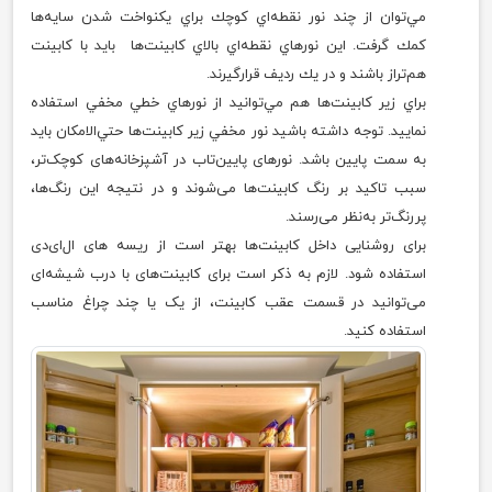
مي‌توان از چند نور نقطه‌اي كوچك براي يكنواخت شدن سايه‌ها
كمك گرفت. اين نور‌هاي نقطه‌اي بالاي كابينت‌ها بايد با كابينت
هم‌تراز باشند و در يك رديف قرارگيرند.
براي زير كابينت‌ها هم مي‌توانيد از نورهاي خطي مخفي استفاده
نماييد. توجه داشته باشيد نور مخفي زير كابينت‌ها حتي‌الامكان باید
به سمت پايين باشد. نورهای پايين‌تاب در آشپزخانه‌های کوچک‌تر،
سبب تاکید بر رنگ کابینت‌ها می‌شوند و در نتیجه این رنگ‌ها،
پررنگ‌تر به‌نظر می‌رسند.
برای روشنایی داخل کابینت‌ها بهتر است از ریسه های ال‌ای‌دی
استفاده شود. لازم به ذکر است برای کابینت‌های با درب شیشه‌ای
می‌توانید در قسمت عقب کابینت، از یک یا چند چراغ مناسب
استفاده کنید.