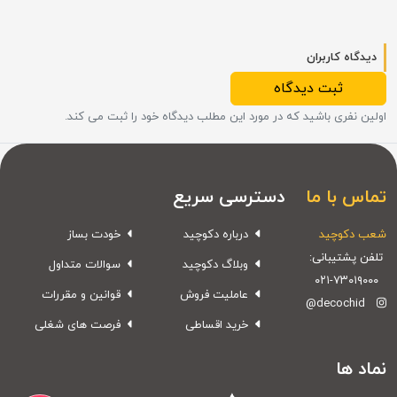
دیدگاه کاربران
ثبت دیدگاه
اولین نفری باشید که در مورد این مطلب دیدگاه خود را ثبت می کند.
تماس با ما
دسترسی سریع
شعب دکوچید
درباره دکوچید
خودت بساز
تلفن پشتیبانی:
وبلاگ دکوچید
سوالات متداول
۰۲۱-۷۳۰۱۹۰۰۰
عاملیت فروش
قوانین و مقررات
@decochid
خرید اقساطی
فرصت های شغلی
نماد ها