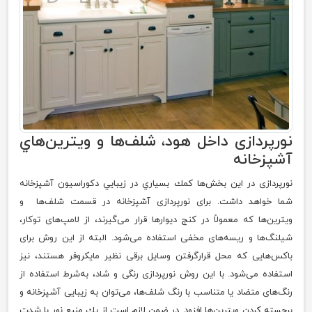
نورپردازی داخل هود، شلف‌ها و ویترین‌هاي
آشپزخانه
نورپردازی در اين بخش‌ها كمك بسياري در زيبايي دكوراسيون آشپزخانه
شما خواهد داشت. برای نورپردازی آشپزخانه در قسمت شلف‌ها و
ویترین‌ها که معمولاً در کنج دیوار‌ها قرار می‌گیرند، از لامپ‌های توکار،
شیلنگ‌ها و ریسه‌های مخفی استفاده می‌شود. البته از این روش برای
باکس‌هایی که محل قرارگرفتن وسایل برقی نظیر مایکروفر هستند، نیز
استفاده می‌شود. با این روش نورپردازی رنگی و شاد، به‌شرط استفاده از
رنگ‌های متضاد یا متناسب با رنگ شلف‌ها، می‌توان به زیبایی آشپزخانه و
برجسته کردن ویترین‌ها افزود. در ضمن لازم است از يك منبع نور با شدت