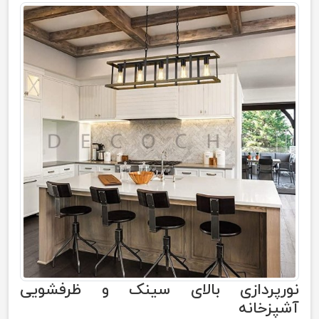
نور‌پردازی بالای سینک و ظرفشویی
آشپزخانه