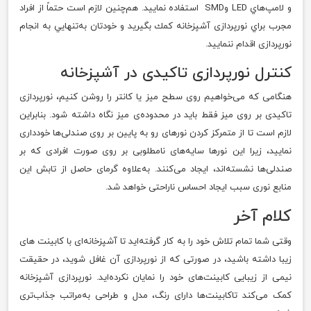
و لامپ‌‍‌هاي LED وSMD استفاده نماييد. هم‌چنین لازم است حتماً از افراد
مجرب براي نورپردازی آشپزخانه كمك بگيريد و خودتان به‌تنهايي به انجام
نورپردازی اقدام ننماييد.
کنترل نور‌پردازی تاکیدی در آشپزخانه
هنگامی که می‌خواهیم روی سطح میز یا کانتر را روشن کنیم، نورپردازی
تاکیدی بر روی میز فقط باید در محدوده‌ی میز نگاه داشته شود. بنابراین
لازم است تا از متمرکز کردن نورهای رو به پایین بر روی صندلی‌ها خودداری
نمایید، زیرا این نورها سایه‌های نامطلوبی بر روی صورت افرادی که بر
صندلی‌ها نشسته‌اند، ایجاد می‌کنند. به‌علاوه گرمای حاصل از تابش این
منابع نوری سبب ایجاد احساس ناراحتی خواهد شد.
کلام آخر
وقتی شما تمام تلاش خود را به کار گرفته‌اید تا آشپزخانه‌ای با کابینت‌ های
زیبا داشته باشید، در صورتی که از نورپردازی آن غافل شوید، در حقیقت
نیمی از زیبایی کابینت‌های خود را نمایان نکرده‌اید. نورپردازی آشپزخانه
کمک می‌کند تاکابینت‌ها دارای رنگ، مدل و طراحی به‌مراتب جذاب‌تری