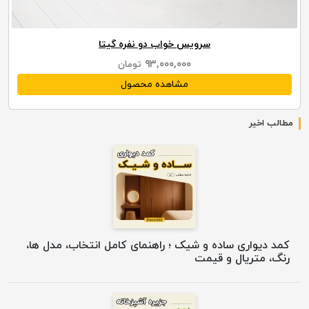
سرویس خواب دو نفره گیتا
۹۳,۰۰۰,۰۰۰
تومان
مشاهده محصول
مطالب اخیر
کمد دیواری ساده و شیک ؛ راهنمای کامل انتخاب، مدل ها،
رنگ، متریال و قیمت