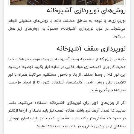
روش‌هاي نور‌پردازی آشپزخانه
نورپردازی‌ها با توجه به مناطق مختلف خانه، با روش‌های متفاوتی انجام
مي‌شوند. در مورد نورپردازی آشپزخانه، معمولاً به روش‌های زیر عمل
می‌شود:
نور‌پردازی سقف آشپزخانه
تکیه بر نوری که از سقف به وسط آشپزخانه می‌تابد، موجب خواهد شد تا
محیط کار برای آماده‌‌سازی مواد غذایی در سایه قرار بگیرد. توصیه می‌شود
این نور که از وسط سقف، از بالا و به‌طور مستقیم می‌تابد، همراه با نور
تاكيدي براي روشن شدن كابينت‌ها، استفاده شود، تا از ايجاد مزاحمت
سايه‌ها جلوگيري شود.
اگر از چراغ‌هاي آويز براي نورپردازی آشپزخانه استفاده مي‌كنيد، دقت
نمایید که تعداد آن‌ها فرد باشد. هنگام نصب نیز باید فاصله‌ی آن‌ها ازكانتر
در حدود 76 سانتي‌متر باشد. در سقف‌هاي كاذب نیز باید به‌جاي نور‌هاي
نقطه‌اي از نورپردازی خطي و در يك راستا استفاده نماييد.