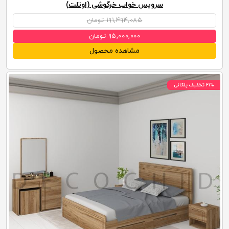
سرویس خواب خرگوشی (اوتلت)
۱۹۱,۴۹۴,۰۸۵ تومان
۹۵,۰۰۰,۰۰۰ تومان
مشاهده محصول
۲۱% تخفیف پلکانی