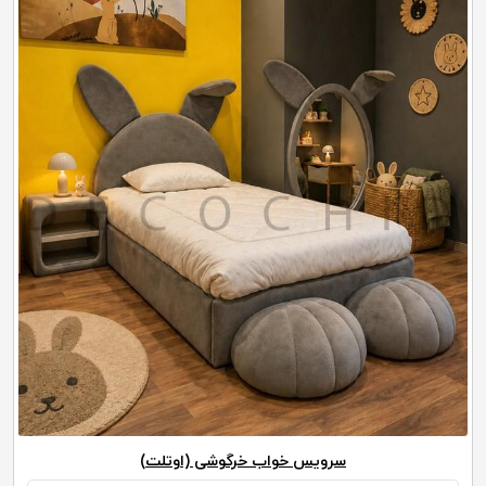
سرویس خواب خرگوشی (اوتلت)