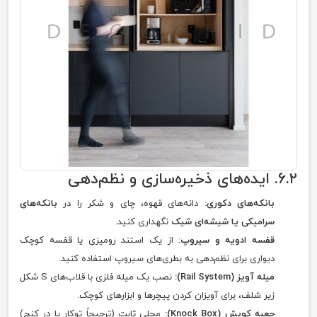
۶.۲. ایده‌های ذخیره‌سازی و نظم‌دهی
بانکه‌های دکوری:
دانه‌های قهوه، چای و شکر را در
بانکه‌های
سرامیکی یا شیشه‌ای شیک
نگهداری کنید.
قفسه ادویه و سیروپ:
از یک استند رومیزی یا قفسه کوچک
دیواری برای نظم‌دهی به بطری‌های سیروپ استفاده کنید.
میله آویز (Rail System):
نصب یک میله فلزی با قلاب‌های S شکل
زیر شلف، برای آویزان کردن پیچرها و ابزارهای کوچک.
جعبه کوبش (Knock Box):
محلی ثابت (ترجیحاً توکار یا در کنج)