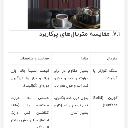
۷.۱. مقایسه متریال‌های پرکاربرد
متریال
مزایا
معایب و ملاحظات
سنگ کوارتز یا
بسیار مقاوم در برابر
قیمت نسبتاً بالا، وزن
گرانیت
حرارت و خط و خش،
زیاد و نیاز به درزگیری
ضد آب و طول عمر بالا.
دوره‌ای (گرانیت).
کورین (Solid
بدون درز، ضد باکتری،
حساس به حرارت
Surface)
قابل ترمیم و تمیزکاری
مستقیم بالا (مانند
بسیار آسان.
گذاشتن کتل داغ)،
احتمال خط و خش بیشتر
از سنگ.