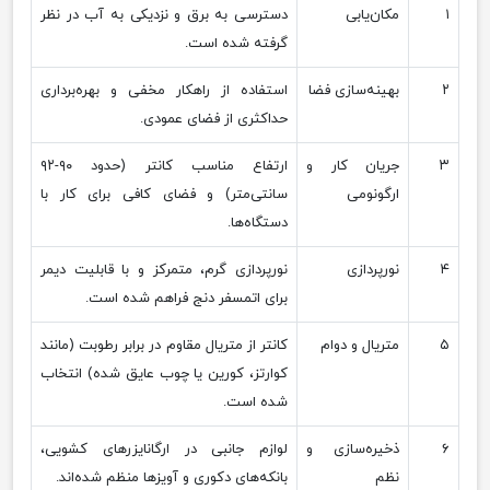
۱
مکان‌یابی
دسترسی به برق و نزدیکی به آب در نظر
گرفته شده است.
۲
بهینه‌سازی فضا
استفاده از راهکار مخفی و بهره‌برداری
حداکثری از فضای عمودی.
۳
جریان کار و
ارتفاع مناسب کانتر (حدود ۹۰-۹۲
ارگونومی
سانتی‌متر) و فضای کافی برای کار با
دستگاه‌ها.
۴
نورپردازی
نورپردازی گرم، متمرکز و با قابلیت دیمر
برای اتمسفر دنج فراهم شده است.
۵
متریال و دوام
کانتر از متریال مقاوم در برابر رطوبت (مانند
کوارتز، کورین یا چوب عایق شده) انتخاب
شده است.
۶
ذخیره‌سازی و
لوازم جانبی در ارگانایزرهای کشویی،
نظم
بانکه‌های دکوری و آویزها منظم شده‌اند.