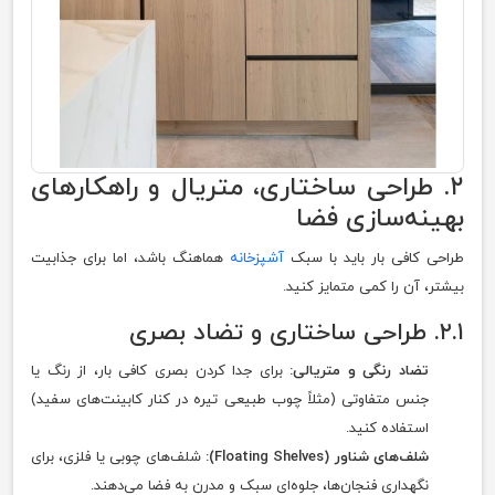
۲. طراحی ساختاری، متریال و راهکارهای
بهینه‌سازی فضا
طراحی کافی بار باید با سبک
آشپزخانه
هماهنگ باشد، اما برای جذابیت
بیشتر، آن را کمی متمایز کنید.
۲.۱. طراحی ساختاری و تضاد بصری
تضاد رنگی و متریالی:
برای جدا کردن بصری کافی بار، از رنگ یا
جنس متفاوتی (مثلاً چوب طبیعی تیره در کنار کابینت‌های سفید)
استفاده کنید.
شلف‌های شناور (Floating Shelves):
شلف‌های چوبی یا فلزی، برای
نگهداری فنجان‌ها، جلوه‌ای سبک و مدرن به فضا می‌دهند.