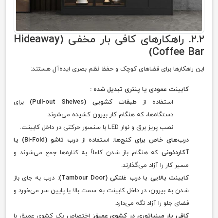
۲.۲. راهکارهای کافی بار مخفی (Hideaway
Coffee Bar)
این راهکارها برای فضاهای کوچک و حفظ نظم بصری ایده‌آل هستند:
کابینت عمودی یا پنتری تبدیل شده :
استفاده از
طبقات کشویی (Pull-out Shelves)
برای
دستگاه‌ها، که هنگام کار بیرون کشیده می‌شوند.
نصب پریز برق و نوار LED با سنسور حرکتی در داخل کابینت.
درب‌های خاص برای کنج‌ها:
استفاده از
درب تاشو (Bi-Fold) یا
آکاردئونی
که هنگام باز شدن کاملاً به کناره‌ها جمع می‌شوند و
مسیر کار را آزاد می‌گذارند.
کابینت بالایی با درب غلتکی (Tambour Door):
درب به جای باز
شدن به بیرون، در داخل کابینت به سمت بالا یا پایین سر می‌خورد و
فضای جلو را آزاد نگه می‌دارد.
کافی بار مینیاتوری در کشوی عمیق:
اختصاص یک کشوی عمیق با