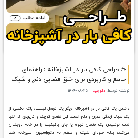
☕ طراحی کافی بار در آشپزخانه : راهنمای
جامع و کاربردی برای خلق فضایی دنج و شیک
نوشته توسط:
دکوچید
۱۴۰۴/۰۸/۲۵
داشتن یک کافی بار در آشپزخانه دیگر یک تجمل نیست، بلکه بخشی از
یک سبک زندگی مدرن و دنج است. این فضای کوچک و کاربردی، نه تنها
لذت نوشیدن یک فنجان قهوه یا چای باکیفیت را در خانه دوچندان
می‌کند، بلکه جلوه‌ای شیک و منظم به دکوراسیون آشپزخانه شما