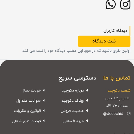
دیدگاه کاربران
ثبت دیدگاه
اولین نفری باشید که در مورد این مطلب دیدگاه خود را ثبت می کند.
تماس با ما
دسترسی سریع
شعب دکوچید
درباره دکوچید
خودت بساز
تلفن پشتیبانی:
وبلاگ دکوچید
سوالات متداول
۰۲۱-۷۳۰۱۹۰۰۰
عاملیت فروش
قوانین و مقررات
@decochid
خرید اقساطی
فرصت های شغلی