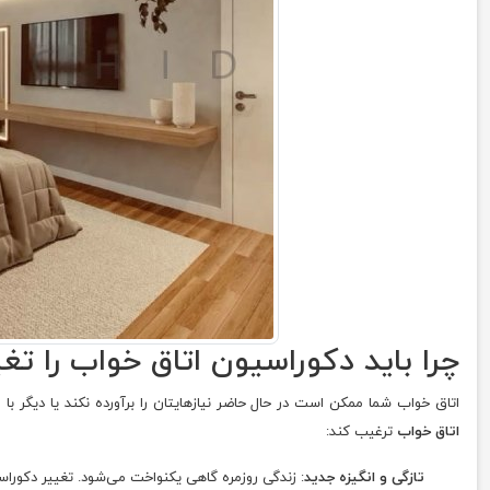
چرا باید دکوراسیون اتاق خواب را تغ
اتاق خواب شما ممکن است در حال حاضر نیازهایتان را برآورده نکند یا دیگر با ر
اتاق خواب
ترغیب کند:
تازگی و انگیزه جدید
: زندگی روزمره گاهی یکنواخت می‌شود. تغییر دکورا