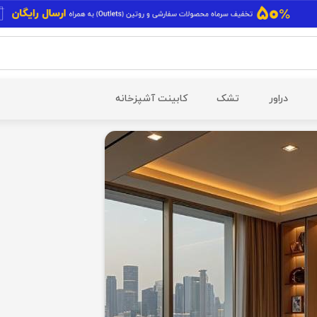
دراور
تشک
کابینت آشپزخانه