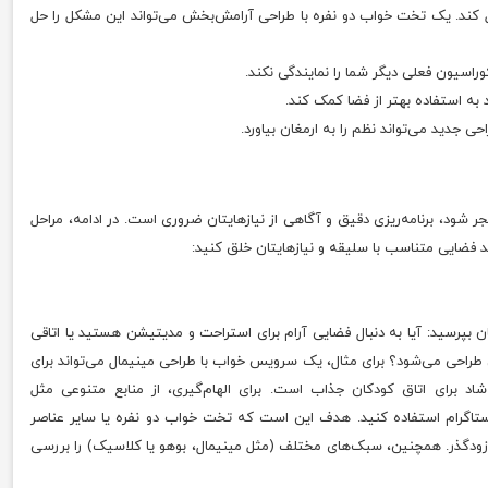
تل کند. یک تخت خواب دو نفره با طراحی آرامش‌بخش می‌تواند این مشکل را حل
کوراسیون فعلی دیگر شما را نمایندگی نکند.
به استفاده بهتر از فضا کمک کند.
 جدید می‌تواند نظم را به ارمغان بیاورد.
ر شود، برنامه‌ریزی دقیق و آگاهی از نیازهایتان ضروری است. در ادامه، مراحل
ید فضایی متناسب با سلیقه و نیازهایتان خلق کنید:
بپرسید: آیا به دنبال فضایی آرام برای استراحت و مدیتیشن هستید یا اتاقی
کان طراحی می‌شود؟ برای مثال، یک سرویس خواب با طراحی مینیمال می‌تواند برای
د برای اتاق کودکان جذاب است. برای الهام‌گیری، از منابع متنوعی مثل
یا حتی گالری‌های اینستاگرام استفاده کنید. هدف این است که تخت خواب دو نفره یا سایر عناصر
ای زودگذر. همچنین، سبک‌های مختلف (مثل مینیمال، بوهو یا کلاسیک) را بررسی