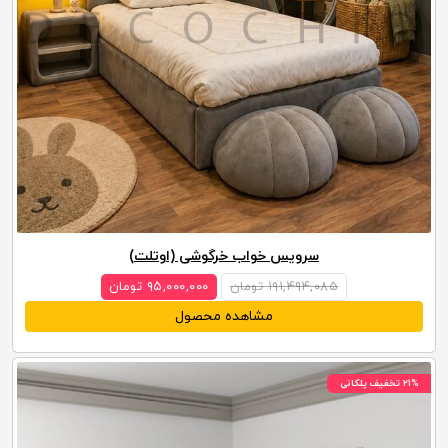
سرویس خواب خرگوشی (اوتلت)
۱۹۱,۴۹۴,۰۸۵ تومان
۹۵,۰۰۰,۰۰۰ تومان
مشاهده محصول
۲۱% تخفیف پلکانی