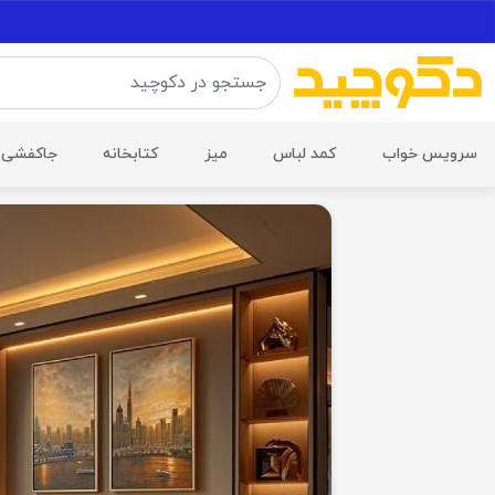
سرویس خواب
کمد لباس
میز
کتابخانه
جاکفشی